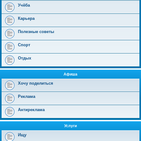
Учёба
Карьера
Полезные советы
Спорт
Отдых
Афиша
Хочу поделиться
Реклама
Антиреклама
Услуги
Ищу