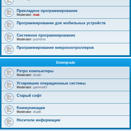
Прикладное программирование
Moderator:
mak
Программирование для мобильных устройств
Системное программирование
Moderator:
push0ret
Программирование микроконтроллеров
Downgrade
Ретро компьютеры
Moderator:
dsalin
Устаревшие операционные системы
Moderator:
gamma63
Старый софт
Коммуникации
Moderator:
dsalin
Носители информации