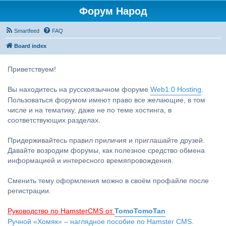
Форум Народ
Smartfeed
FAQ
Board index
Приветствуем!
Вы находитесь на русскоязычном форуме
Web1.0 Hosting
.
Пользоваться форумом имеют право все желающие, в том
числе и на тематику, даже не по теме хостинга, в
соответствующих разделах.
Придерживайтесь правил приличия и приглашайте друзей.
Давайте возродим форумы, как полезное средство обмена
информацией и интересного времяпровождения.
Сменить тему оформления можно в своём профайле после
регистрации.
Руководство по HamsterCMS от
TomoTomoTan
Ручной «Хомяк» – наглядное пособие по Hamster CMS.