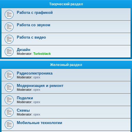
Творческий раздел
Работа с графикой
Работа со звуком
Работа с видео
Дизайн
Moderator:
Turboblack
Железный раздел
Радиоэлектроника
Moderator:
opex
Модернизация и ремонт
Moderator:
opex
Поделки
Moderator:
opex
Схемы
Moderator:
opex
Мобильные технологии