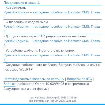
Предисловие и глава 1.
- Как включить
Ручной «Хомяк» – наглядное пособие по Hamster CMS. Глава
2
- О шаблонах и содержимом
Ручной «Хомяк» – наглядное пособие по Hamster CMS. Глава
3
- Доступ к сайту через FTP, редактирование шаблона
Ручной «Хомяк» – наглядное пособие по Hamster CMS. Глава
4
- Устройство шаблона. Немного о включениях.
Ручной «Хомяк» – наглядное пособие по Hamster CMS. Глава
5
- Создание собственного шаблона. Загрузка файлов на сайт с
помощью WebFTP
Частозадаваемые вопросы по хостингу
|
Вопросы по IRC
|
Веб-чат
(работает в Opera 10.63/Win98 и современных
браузерах, как и этот форум)
Last visit was: Sun Aug 09, 2026 11:36 am
It is currently Sun Aug 09, 2026 11:36 am