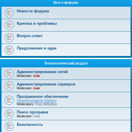
Всё о форуме
Новости форума
Критика и проблемы
Вопрос-ответ
Предложения и идеи
Технологический раздел
Администрирование сетей
Moderator:
mak
Администрирование серверов
Moderator:
mak
Программное обеспечение
Правила раздела!
Шаблон
Moderators:
Ftod
,
BitByByte
Поиск программ
Moderator:
Ftod
Безопасность