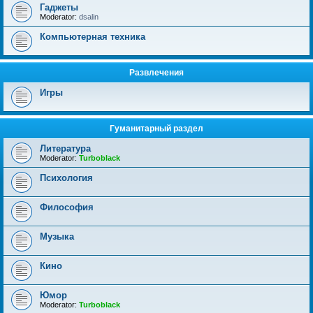
Гаджеты
Moderator:
dsalin
Компьютерная техника
Развлечения
Игры
Гуманитарный раздел
Литература
Moderator:
Turboblack
Психология
Философия
Музыка
Кино
Юмор
Moderator:
Turboblack