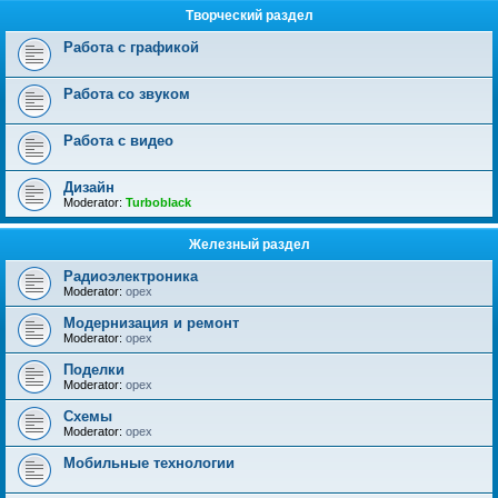
Творческий раздел
Работа с графикой
Работа со звуком
Работа с видео
Дизайн
Moderator:
Turboblack
Железный раздел
Радиоэлектроника
Moderator:
opex
Модернизация и ремонт
Moderator:
opex
Поделки
Moderator:
opex
Схемы
Moderator:
opex
Мобильные технологии