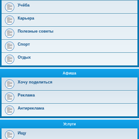
Учёба
Карьера
Полезные советы
Спорт
Отдых
Афиша
Хочу поделиться
Реклама
Антиреклама
Услуги
Ищу