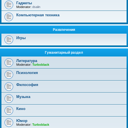
Гаджеты
Moderator:
dsalin
Компьютерная техника
Развлечения
Игры
Гуманитарный раздел
Литература
Moderator:
Turboblack
Психология
Философия
Музыка
Кино
Юмор
Moderator:
Turboblack