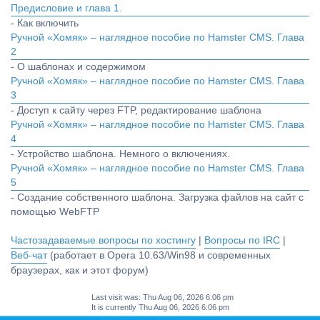
Предисловие и глава 1.
- Как включить
Ручной «Хомяк» – наглядное пособие по Hamster CMS. Глава
2
- О шаблонах и содержимом
Ручной «Хомяк» – наглядное пособие по Hamster CMS. Глава
3
- Доступ к сайту через FTP, редактирование шаблона
Ручной «Хомяк» – наглядное пособие по Hamster CMS. Глава
4
- Устройство шаблона. Немного о включениях.
Ручной «Хомяк» – наглядное пособие по Hamster CMS. Глава
5
- Создание собственного шаблона. Загрузка файлов на сайт с
помощью WebFTP
Частозадаваемые вопросы по хостингу
|
Вопросы по IRC
|
Веб-чат
(работает в Opera 10.63/Win98 и современных
браузерах, как и этот форум)
Last visit was: Thu Aug 06, 2026 6:06 pm
It is currently Thu Aug 06, 2026 6:06 pm