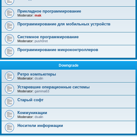
Прикладное программирование
Moderator:
mak
Программирование для мобильных устройств
Системное программирование
Moderator:
push0ret
Программирование микроконтроллеров
Downgrade
Ретро компьютеры
Moderator:
dsalin
Устаревшие операционные системы
Moderator:
gamma63
Старый софт
Коммуникации
Moderator:
dsalin
Носители информации