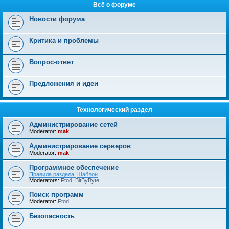
Всё о форуме
Новости форума
Критика и проблемы
Вопрос-ответ
Предложения и идеи
Технологический раздел
Администрирование сетей
Moderator:
mak
Администрирование серверов
Moderator:
mak
Программное обеспечение
Правила раздела!
Шаблон
Moderators:
Ftod
,
BitByByte
Поиск программ
Moderator:
Ftod
Безопасность