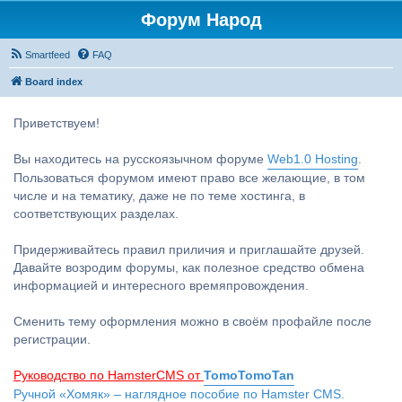
Форум Народ
Smartfeed
FAQ
Board index
Приветствуем!
Вы находитесь на русскоязычном форуме
Web1.0 Hosting
.
Пользоваться форумом имеют право все желающие, в том
числе и на тематику, даже не по теме хостинга, в
соответствующих разделах.
Придерживайтесь правил приличия и приглашайте друзей.
Давайте возродим форумы, как полезное средство обмена
информацией и интересного времяпровождения.
Сменить тему оформления можно в своём профайле после
регистрации.
Руководство по HamsterCMS от
TomoTomoTan
Ручной «Хомяк» – наглядное пособие по Hamster CMS.