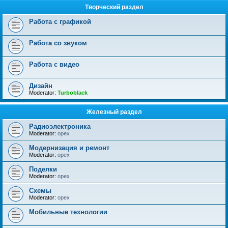
Творческий раздел
Работа с графикой
Работа со звуком
Работа с видео
Дизайн
Moderator:
Turboblack
Железный раздел
Радиоэлектроника
Moderator:
opex
Модернизация и ремонт
Moderator:
opex
Поделки
Moderator:
opex
Схемы
Moderator:
opex
Мобильные технологии