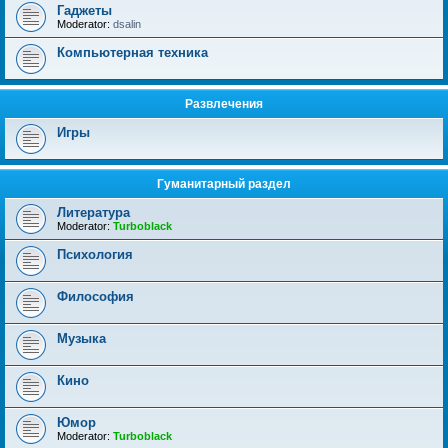
Гаджеты
Moderator:
dsalin
Компьютерная техника
Развлечения
Игры
Гуманитарный раздел
Литература
Moderator:
Turboblack
Психология
Философия
Музыка
Кино
Юмор
Moderator:
Turboblack