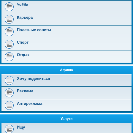
Учёба
Карьера
Полезные советы
Спорт
Отдых
Афиша
Хочу поделиться
Реклама
Антиреклама
Услуги
Ищу