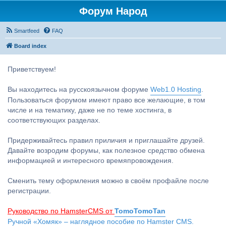
Форум Народ
Smartfeed
FAQ
Board index
Приветствуем!
Вы находитесь на русскоязычном форуме
Web1.0 Hosting
.
Пользоваться форумом имеют право все желающие, в том
числе и на тематику, даже не по теме хостинга, в
соответствующих разделах.
Придерживайтесь правил приличия и приглашайте друзей.
Давайте возродим форумы, как полезное средство обмена
информацией и интересного времяпровождения.
Сменить тему оформления можно в своём профайле после
регистрации.
Руководство по HamsterCMS от
TomoTomoTan
Ручной «Хомяк» – наглядное пособие по Hamster CMS.