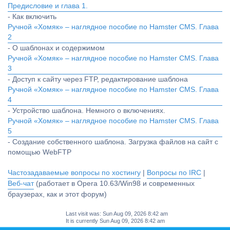
Предисловие и глава 1.
- Как включить
Ручной «Хомяк» – наглядное пособие по Hamster CMS. Глава
2
- О шаблонах и содержимом
Ручной «Хомяк» – наглядное пособие по Hamster CMS. Глава
3
- Доступ к сайту через FTP, редактирование шаблона
Ручной «Хомяк» – наглядное пособие по Hamster CMS. Глава
4
- Устройство шаблона. Немного о включениях.
Ручной «Хомяк» – наглядное пособие по Hamster CMS. Глава
5
- Создание собственного шаблона. Загрузка файлов на сайт с
помощью WebFTP
Частозадаваемые вопросы по хостингу
|
Вопросы по IRC
|
Веб-чат
(работает в Opera 10.63/Win98 и современных
браузерах, как и этот форум)
Last visit was: Sun Aug 09, 2026 8:42 am
It is currently Sun Aug 09, 2026 8:42 am