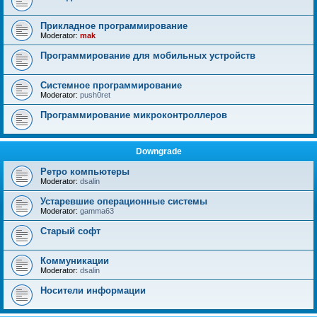
Прикладное программирование
Moderator:
mak
Программирование для мобильных устройств
Системное программирование
Moderator:
push0ret
Программирование микроконтроллеров
Downgrade
Ретро компьютеры
Moderator:
dsalin
Устаревшие операционные системы
Moderator:
gamma63
Старый софт
Коммуникации
Moderator:
dsalin
Носители информации