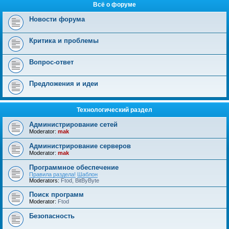
Всё о форуме
Новости форума
Критика и проблемы
Вопрос-ответ
Предложения и идеи
Технологический раздел
Администрирование сетей
Moderator:
mak
Администрирование серверов
Moderator:
mak
Программное обеспечение
Правила раздела!
Шаблон
Moderators:
Ftod
,
BitByByte
Поиск программ
Moderator:
Ftod
Безопасность