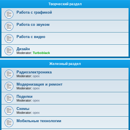
Творческий раздел
Работа с графикой
Работа со звуком
Работа с видео
Дизайн
Moderator:
Turboblack
Железный раздел
Радиоэлектроника
Moderator:
opex
Модернизация и ремонт
Moderator:
opex
Поделки
Moderator:
opex
Схемы
Moderator:
opex
Мобильные технологии