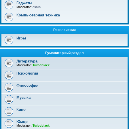
Гаджеты
Moderator:
dsalin
Компьютерная техника
Развлечения
Игры
Гуманитарный раздел
Литература
Moderator:
Turboblack
Психология
Философия
Музыка
Кино
Юмор
Moderator:
Turboblack