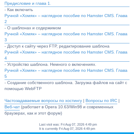
Предисловие и глава 1.
- Как включить
Ручной «Хомяк» – наглядное пособие по Hamster CMS. Глава
2
- О шаблонах и содержимом
Ручной «Хомяк» – наглядное пособие по Hamster CMS. Глава
3
- Доступ к сайту через FTP, редактирование шаблона
Ручной «Хомяк» – наглядное пособие по Hamster CMS. Глава
4
- Устройство шаблона. Немного о включениях.
Ручной «Хомяк» – наглядное пособие по Hamster CMS. Глава
5
- Создание собственного шаблона. Загрузка файлов на сайт с
помощью WebFTP
Частозадаваемые вопросы по хостингу
|
Вопросы по IRC
|
Веб-чат
(работает в Opera 10.63/Win98 и современных
браузерах, как и этот форум)
Last visit was: Fri Aug 07, 2026 4:49 pm
It is currently Fri Aug 07, 2026 4:49 pm