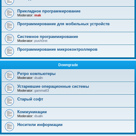
Прикладное программирование
Moderator:
mak
Программирование для мобильных устройств
Системное программирование
Moderator:
push0ret
Программирование микроконтроллеров
Downgrade
Ретро компьютеры
Moderator:
dsalin
Устаревшие операционные системы
Moderator:
gamma63
Старый софт
Коммуникации
Moderator:
dsalin
Носители информации