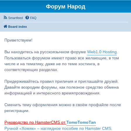
Форум Народ
Smartfeed
FAQ
Board index
Приветствуем!
Вы находитесь на русскоязычном форуме
Web1.0 Hosting
.
Пользоваться форумом имеют право все желающие, в том
числе и на тематику, даже не по теме хостинга, в
соответствующих разделах.
Придерживайтесь правил приличия и приглашайте друзей.
Давайте возродим форумы, как полезное средство обмена
информацией и интересного времяпровождения.
Сменить тему оформления можно в своём профайле после
регистрации.
Руководство по HamsterCMS от
TomoTomoTan
Ручной «Хомяк» – наглядное пособие по Hamster CMS.