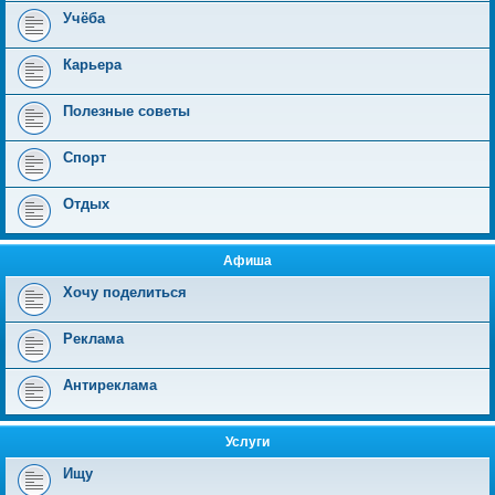
Учёба
Карьера
Полезные советы
Спорт
Отдых
Афиша
Хочу поделиться
Реклама
Антиреклама
Услуги
Ищу