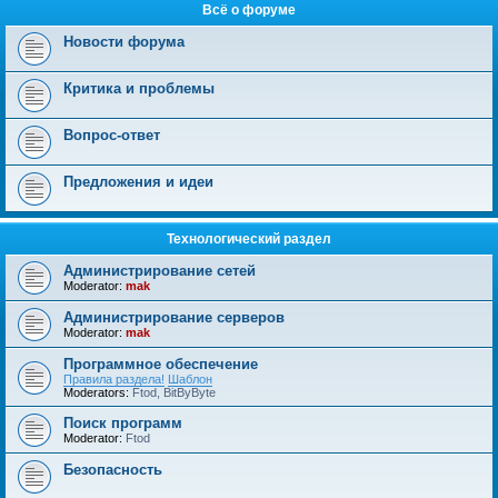
Всё о форуме
Новости форума
Критика и проблемы
Вопрос-ответ
Предложения и идеи
Технологический раздел
Администрирование сетей
Moderator:
mak
Администрирование серверов
Moderator:
mak
Программное обеспечение
Правила раздела!
Шаблон
Moderators:
Ftod
,
BitByByte
Поиск программ
Moderator:
Ftod
Безопасность