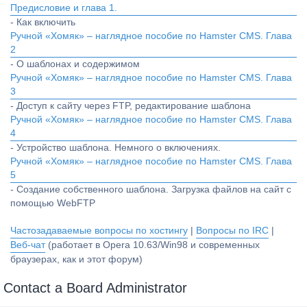
Предисловие и глава 1.
- Как включить
Ручной «Хомяк» – наглядное пособие по Hamster CMS. Глава
2
- О шаблонах и содержимом
Ручной «Хомяк» – наглядное пособие по Hamster CMS. Глава
3
- Доступ к сайту через FTP, редактирование шаблона
Ручной «Хомяк» – наглядное пособие по Hamster CMS. Глава
4
- Устройство шаблона. Немного о включениях.
Ручной «Хомяк» – наглядное пособие по Hamster CMS. Глава
5
- Создание собственного шаблона. Загрузка файлов на сайт с
помощью WebFTP
Частозадаваемые вопросы по хостингу
|
Вопросы по IRC
|
Веб-чат
(работает в Opera 10.63/Win98 и современных
браузерах, как и этот форум)
Contact a Board Administrator