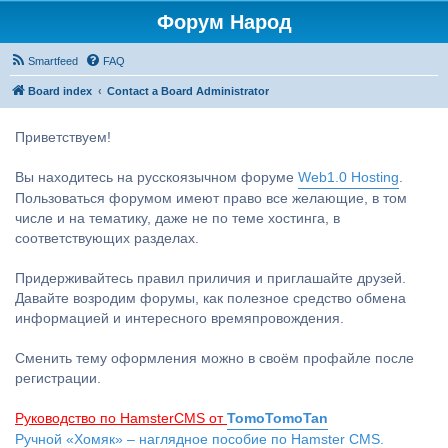
Форум Народ
Smartfeed
FAQ
Board index
Contact a Board Administrator
Приветствуем!
Вы находитесь на русскоязычном форуме
Web1.0 Hosting
.
Пользоваться форумом имеют право все желающие, в том
числе и на тематику, даже не по теме хостинга, в
соответствующих разделах.
Придерживайтесь правил приличия и приглашайте друзей.
Давайте возродим форумы, как полезное средство обмена
информацией и интересного времяпровождения.
Сменить тему оформления можно в своём профайле после
регистрации.
Руководство по HamsterCMS от
TomoTomoTan
Ручной «Хомяк» – наглядное пособие по Hamster CMS.