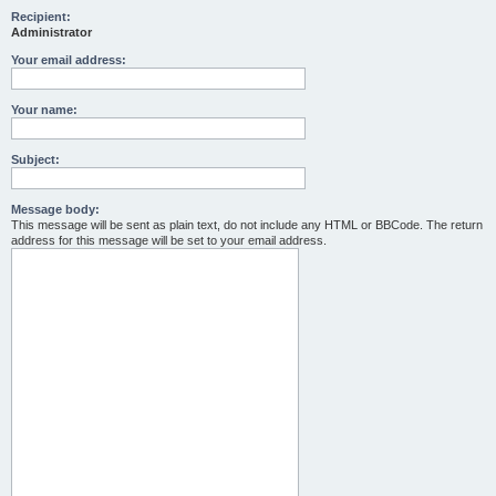
Recipient:
Administrator
Your email address:
Your name:
Subject:
Message body:
This message will be sent as plain text, do not include any HTML or BBCode. The return
address for this message will be set to your email address.