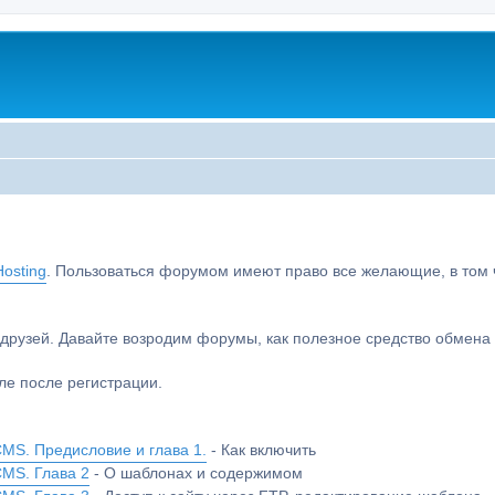
osting
. Пользоваться форумом имеют право все желающие, в том чи
друзей. Давайте возродим форумы, как полезное средство обмен
е после регистрации.
MS. Предисловие и глава 1.
- Как включить
CMS. Глава 2
- О шаблонах и содержимом