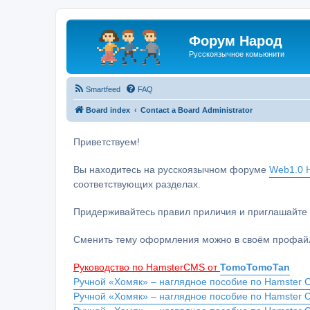
Форум Народ
Русскоязычное комьюнити
Smartfeed
FAQ
Board index
Contact a Board Administrator
Приветствуем!
Вы находитесь на русскоязычном форуме
Web1.0 H
соответствующих разделах.
Придерживайтесь правил приличия и приглашайте 
Сменить тему оформления можно в своём профайл
Руководство по HamsterCMS от
TomoTomoTan
Ручной «Хомяк» – наглядное пособие по Hamster C
Ручной «Хомяк» – наглядное пособие по Hamster 