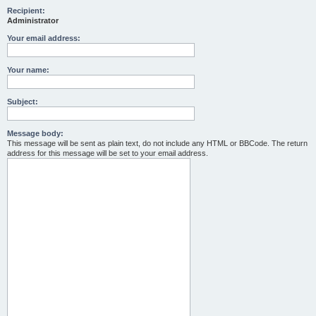
Recipient:
Administrator
Your email address:
Your name:
Subject:
Message body:
This message will be sent as plain text, do not include any HTML or BBCode. The return
address for this message will be set to your email address.