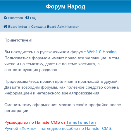
Форум Народ
Smartfeed
FAQ
Board index
Contact a Board Administrator
Приветствуем!
Вы находитесь на русскоязычном форуме
Web1.0 Hosting
.
Пользоваться форумом имеют право все желающие, в том
числе и на тематику, даже не по теме хостинга, в
соответствующих разделах.
Придерживайтесь правил приличия и приглашайте друзей.
Давайте возродим форумы, как полезное средство обмена
информацией и интересного времяпровождения.
Сменить тему оформления можно в своём профайле после
регистрации.
Руководство по HamsterCMS от
TomoTomoTan
Ручной «Хомяк» – наглядное пособие по Hamster CMS.