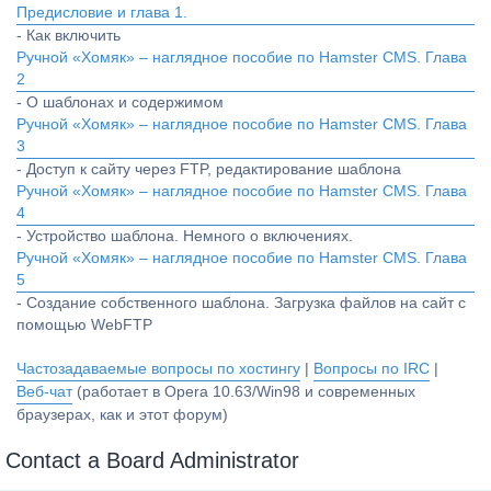
Предисловие и глава 1.
- Как включить
Ручной «Хомяк» – наглядное пособие по Hamster CMS. Глава
2
- О шаблонах и содержимом
Ручной «Хомяк» – наглядное пособие по Hamster CMS. Глава
3
- Доступ к сайту через FTP, редактирование шаблона
Ручной «Хомяк» – наглядное пособие по Hamster CMS. Глава
4
- Устройство шаблона. Немного о включениях.
Ручной «Хомяк» – наглядное пособие по Hamster CMS. Глава
5
- Создание собственного шаблона. Загрузка файлов на сайт с
помощью WebFTP
Частозадаваемые вопросы по хостингу
|
Вопросы по IRC
|
Веб-чат
(работает в Opera 10.63/Win98 и современных
браузерах, как и этот форум)
Contact a Board Administrator