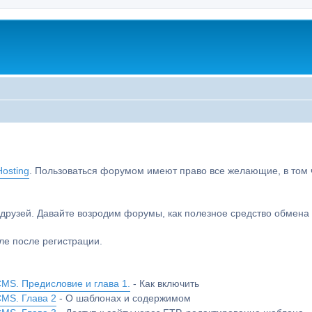
osting
. Пользоваться форумом имеют право все желающие, в том чи
друзей. Давайте возродим форумы, как полезное средство обмен
е после регистрации.
MS. Предисловие и глава 1.
- Как включить
CMS. Глава 2
- О шаблонах и содержимом