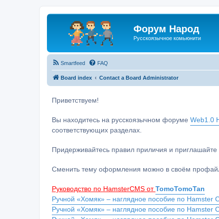
Форум Народ
Русскоязычное комьюнити
Smartfeed
FAQ
Board index
Contact a Board Administrator
Приветствуем!
Вы находитесь на русскоязычном форуме
Web1.0 H
соответствующих разделах.
Придерживайтесь правил приличия и приглашайте 
Сменить тему оформления можно в своём профайл
Руководство по HamsterCMS от
TomoTomoTan
Ручной «Хомяк» – наглядное пособие по Hamster C
Ручной «Хомяк» – наглядное пособие по Hamster 