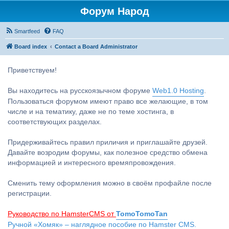
Форум Народ
Smartfeed
FAQ
Board index
Contact a Board Administrator
Приветствуем!
Вы находитесь на русскоязычном форуме
Web1.0 Hosting
.
Пользоваться форумом имеют право все желающие, в том
числе и на тематику, даже не по теме хостинга, в
соответствующих разделах.
Придерживайтесь правил приличия и приглашайте друзей.
Давайте возродим форумы, как полезное средство обмена
информацией и интересного времяпровождения.
Сменить тему оформления можно в своём профайле после
регистрации.
Руководство по HamsterCMS от
TomoTomoTan
Ручной «Хомяк» – наглядное пособие по Hamster CMS.