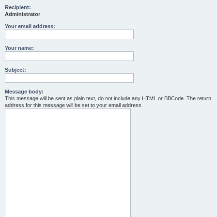
Recipient:
Administrator
Your email address:
Your name:
Subject:
Message body:
This message will be sent as plain text, do not include any HTML or BBCode. The return
address for this message will be set to your email address.