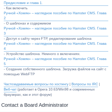
Предисловие и глава 1.
- Как включить
Ручной «Хомяк» – наглядное пособие по Hamster CMS. Глава
2
- О шаблонах и содержимом
Ручной «Хомяк» – наглядное пособие по Hamster CMS. Глава
3
- Доступ к сайту через FTP, редактирование шаблона
Ручной «Хомяк» – наглядное пособие по Hamster CMS. Глава
4
- Устройство шаблона. Немного о включениях.
Ручной «Хомяк» – наглядное пособие по Hamster CMS. Глава
5
- Создание собственного шаблона. Загрузка файлов на сайт с
помощью WebFTP
Частозадаваемые вопросы по хостингу
|
Вопросы по IRC
|
Веб-чат
(работает в Opera 10.63/Win98 и современных
браузерах, как и этот форум)
Contact a Board Administrator