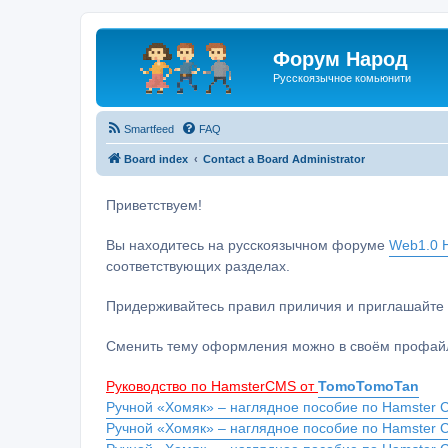
Форум Народ
Русскоязычное комьюнити
Smartfeed
FAQ
Board index
Contact a Board Administrator
Приветствуем!
Вы находитесь на русскоязычном форуме
Web1.0 H
соответствующих разделах.
Придерживайтесь правил приличия и приглашайте 
Сменить тему оформления можно в своём профайл
Руководство по HamsterCMS от
TomoTomoTan
Ручной «Хомяк» – наглядное пособие по Hamster C
Ручной «Хомяк» – наглядное пособие по Hamster 