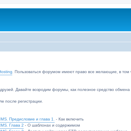
osting
. Пользоваться форумом имеют право все желающие, в том чи
друзей. Давайте возродим форумы, как полезное средство обмен
е после регистрации.
MS. Предисловие и глава 1.
- Как включить
CMS. Глава 2
- О шаблонах и содержимом