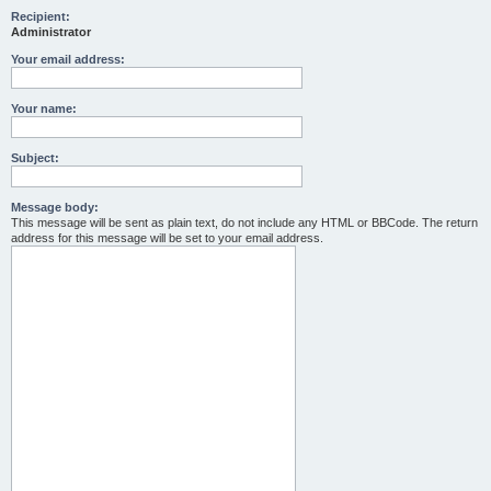
Recipient:
Administrator
Your email address:
Your name:
Subject:
Message body:
This message will be sent as plain text, do not include any HTML or BBCode. The return
address for this message will be set to your email address.