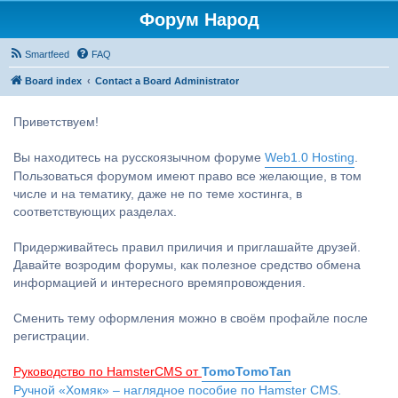
Форум Народ
Smartfeed
FAQ
Board index
Contact a Board Administrator
Приветствуем!
Вы находитесь на русскоязычном форуме
Web1.0 Hosting
.
Пользоваться форумом имеют право все желающие, в том
числе и на тематику, даже не по теме хостинга, в
соответствующих разделах.
Придерживайтесь правил приличия и приглашайте друзей.
Давайте возродим форумы, как полезное средство обмена
информацией и интересного времяпровождения.
Сменить тему оформления можно в своём профайле после
регистрации.
Руководство по HamsterCMS от
TomoTomoTan
Ручной «Хомяк» – наглядное пособие по Hamster CMS.