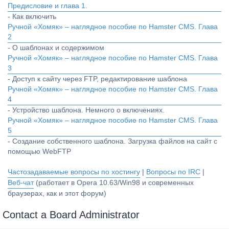
Предисловие и глава 1.
- Как включить
Ручной «Хомяк» – наглядное пособие по Hamster CMS. Глава
2
- О шаблонах и содержимом
Ручной «Хомяк» – наглядное пособие по Hamster CMS. Глава
3
- Доступ к сайту через FTP, редактирование шаблона
Ручной «Хомяк» – наглядное пособие по Hamster CMS. Глава
4
- Устройство шаблона. Немного о включениях.
Ручной «Хомяк» – наглядное пособие по Hamster CMS. Глава
5
- Создание собственного шаблона. Загрузка файлов на сайт с
помощью WebFTP
Частозадаваемые вопросы по хостингу
|
Вопросы по IRC
|
Веб-чат
(работает в Opera 10.63/Win98 и современных
браузерах, как и этот форум)
Contact a Board Administrator