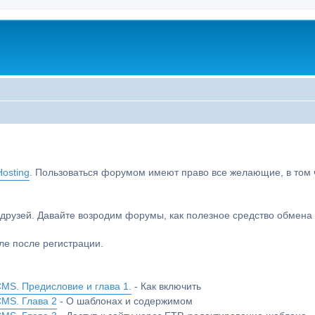
osting
. Пользоваться форумом имеют право все желающие, в том чи
друзей. Давайте возродим форумы, как полезное средство обмен
е после регистрации.
MS. Предисловие и глава 1.
- Как включить
CMS. Глава 2
- О шаблонах и содержимом