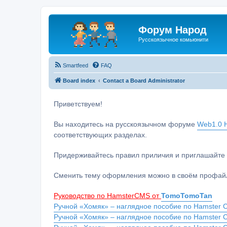
Форум Народ
Русскоязычное комьюнити
Smartfeed
FAQ
Board index
Contact a Board Administrator
Приветствуем!
Вы находитесь на русскоязычном форуме
Web1.0 H
соответствующих разделах.
Придерживайтесь правил приличия и приглашайте 
Сменить тему оформления можно в своём профайл
Руководство по HamsterCMS от
TomoTomoTan
Ручной «Хомяк» – наглядное пособие по Hamster C
Ручной «Хомяк» – наглядное пособие по Hamster 