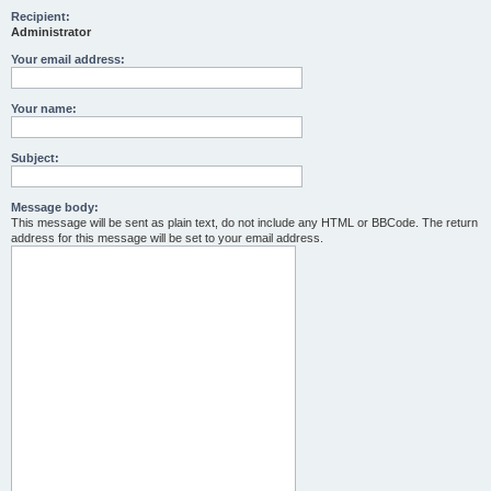
Recipient:
Administrator
Your email address:
Your name:
Subject:
Message body:
This message will be sent as plain text, do not include any HTML or BBCode. The return
address for this message will be set to your email address.