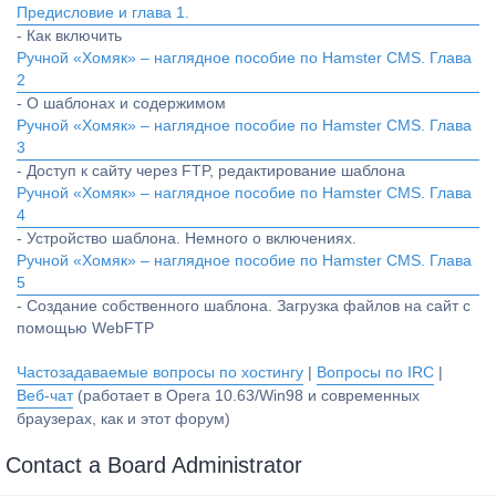
Предисловие и глава 1.
- Как включить
Ручной «Хомяк» – наглядное пособие по Hamster CMS. Глава
2
- О шаблонах и содержимом
Ручной «Хомяк» – наглядное пособие по Hamster CMS. Глава
3
- Доступ к сайту через FTP, редактирование шаблона
Ручной «Хомяк» – наглядное пособие по Hamster CMS. Глава
4
- Устройство шаблона. Немного о включениях.
Ручной «Хомяк» – наглядное пособие по Hamster CMS. Глава
5
- Создание собственного шаблона. Загрузка файлов на сайт с
помощью WebFTP
Частозадаваемые вопросы по хостингу
|
Вопросы по IRC
|
Веб-чат
(работает в Opera 10.63/Win98 и современных
браузерах, как и этот форум)
Contact a Board Administrator