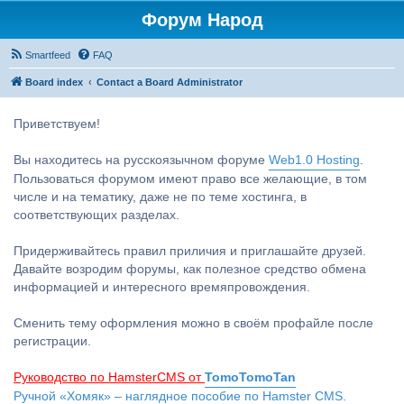
Форум Народ
Smartfeed
FAQ
Board index
Contact a Board Administrator
Приветствуем!
Вы находитесь на русскоязычном форуме
Web1.0 Hosting
.
Пользоваться форумом имеют право все желающие, в том
числе и на тематику, даже не по теме хостинга, в
соответствующих разделах.
Придерживайтесь правил приличия и приглашайте друзей.
Давайте возродим форумы, как полезное средство обмена
информацией и интересного времяпровождения.
Сменить тему оформления можно в своём профайле после
регистрации.
Руководство по HamsterCMS от
TomoTomoTan
Ручной «Хомяк» – наглядное пособие по Hamster CMS.