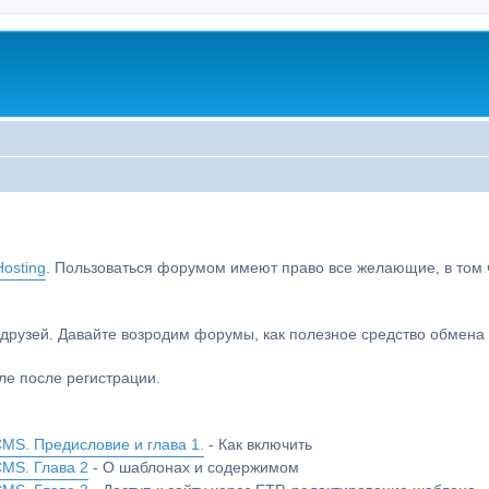
osting
. Пользоваться форумом имеют право все желающие, в том чи
друзей. Давайте возродим форумы, как полезное средство обмен
е после регистрации.
MS. Предисловие и глава 1.
- Как включить
CMS. Глава 2
- О шаблонах и содержимом