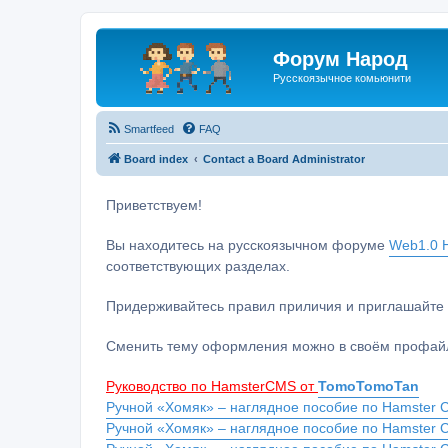
Форум Народ
Русскоязычное комьюнити
Smartfeed
FAQ
Board index
Contact a Board Administrator
Приветствуем!
Вы находитесь на русскоязычном форуме
Web1.0 H
соответствующих разделах.
Придерживайтесь правил приличия и приглашайте 
Сменить тему оформления можно в своём профайл
Руководство по HamsterCMS от
TomoTomoTan
Ручной «Хомяк» – наглядное пособие по Hamster C
Ручной «Хомяк» – наглядное пособие по Hamster 