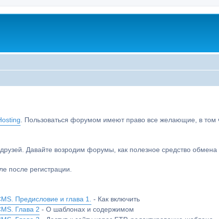
osting
. Пользоваться форумом имеют право все желающие, в том чи
друзей. Давайте возродим форумы, как полезное средство обмен
е после регистрации.
MS. Предисловие и глава 1.
- Как включить
CMS. Глава 2
- О шаблонах и содержимом