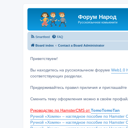
Форум Народ
Русскоязычное комьюнити
Smartfeed
FAQ
Board index
Contact a Board Administrator
Приветствуем!
Вы находитесь на русскоязычном форуме
Web1.0 H
соответствующих разделах.
Придерживайтесь правил приличия и приглашайте 
Сменить тему оформления можно в своём профайл
Руководство по HamsterCMS от
TomoTomoTan
Ручной «Хомяк» – наглядное пособие по Hamster C
Ручной «Хомяк» – наглядное пособие по Hamster 