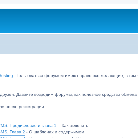
osting
. Пользоваться форумом имеют право все желающие, в том чи
друзей. Давайте возродим форумы, как полезное средство обмен
е после регистрации.
MS. Предисловие и глава 1.
- Как включить
CMS. Глава 2
- О шаблонах и содержимом