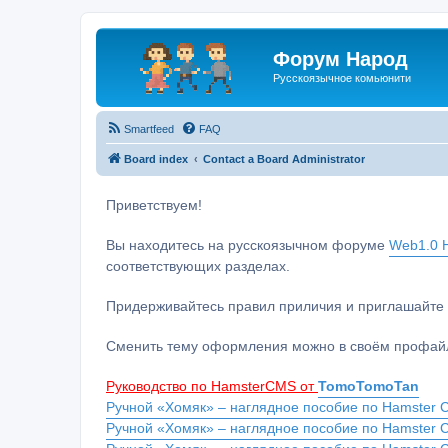
Форум Народ
Русскоязычное комьюнити
Smartfeed
FAQ
Board index
Contact a Board Administrator
Приветствуем!
Вы находитесь на русскоязычном форуме
Web1.0 H
соответствующих разделах.
Придерживайтесь правил приличия и приглашайте 
Сменить тему оформления можно в своём профайл
Руководство по HamsterCMS от
TomoTomoTan
Ручной «Хомяк» – наглядное пособие по Hamster C
Ручной «Хомяк» – наглядное пособие по Hamster 