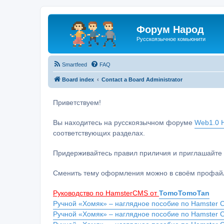
Форум Народ
Русскоязычное комьюнити
Smartfeed
FAQ
Board index
Contact a Board Administrator
Приветствуем!
Вы находитесь на русскоязычном форуме
Web1.0 H
соответствующих разделах.
Придерживайтесь правил приличия и приглашайте 
Сменить тему оформления можно в своём профайл
Руководство по HamsterCMS от
TomoTomoTan
Ручной «Хомяк» – наглядное пособие по Hamster C
Ручной «Хомяк» – наглядное пособие по Hamster 