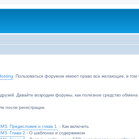
osting
. Пользоваться форумом имеют право все желающие, в том чи
друзей. Давайте возродим форумы, как полезное средство обмен
е после регистрации.
MS. Предисловие и глава 1.
- Как включить
CMS. Глава 2
- О шаблонах и содержимом