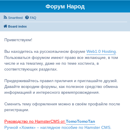
Форум Народ
Smartfeed
FAQ
Board index
Приветствуем!
Вы находитесь на русскоязычном форуме
Web1.0 Hosting
.
Пользоваться форумом имеют право все желающие, в том
числе и на тематику, даже не по теме хостинга, в
соответствующих разделах.
Придерживайтесь правил приличия и приглашайте друзей.
Давайте возродим форумы, как полезное средство обмена
информацией и интересного времяпровождения.
Сменить тему оформления можно в своём профайле после
регистрации.
Руководство по HamsterCMS от
TomoTomoTan
Ручной «Хомяк» – наглядное пособие по Hamster CMS.