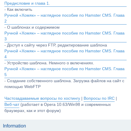
Предисловие и глава 1.
- Как включить
Ручной «Хомяк» – наглядное пособие по Hamster CMS. Глава
2
- О шаблонах и содержимом
Ручной «Хомяк» – наглядное пособие по Hamster CMS. Глава
3
- Доступ к сайту через FTP, редактирование шаблона
Ручной «Хомяк» – наглядное пособие по Hamster CMS. Глава
4
- Устройство шаблона. Немного о включениях.
Ручной «Хомяк» – наглядное пособие по Hamster CMS. Глава
5
- Создание собственного шаблона. Загрузка файлов на сайт с
помощью WebFTP
Частозадаваемые вопросы по хостингу
|
Вопросы по IRC
|
Веб-чат
(работает в Opera 10.63/Win98 и современных
браузерах, как и этот форум)
Information