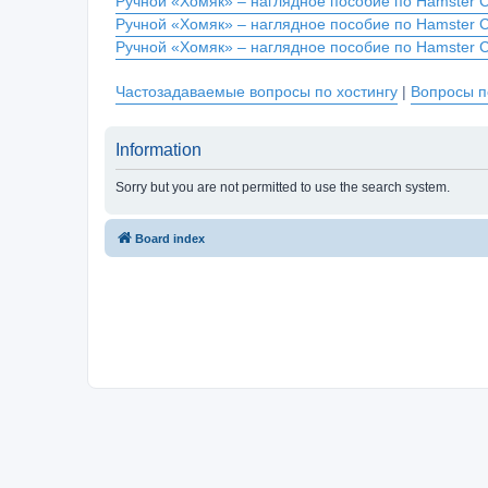
Ручной «Хомяк» – наглядное пособие по Hamster 
Ручной «Хомяк» – наглядное пособие по Hamster 
Ручной «Хомяк» – наглядное пособие по Hamster 
Частозадаваемые вопросы по хостингу
|
Вопросы п
Information
Sorry but you are not permitted to use the search system.
Board index