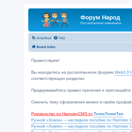
Форум Народ
Русскоязычное комьюнити
Smartfeed
FAQ
Board index
Приветствуем!
Вы находитесь на русскоязычном форуме
Web1.0 H
соответствующих разделах.
Придерживайтесь правил приличия и приглашайте 
Сменить тему оформления можно в своём профайл
Руководство по HamsterCMS от
TomoTomoTan
Ручной «Хомяк» – наглядное пособие по Hamster C
Ручной «Хомяк» – наглядное пособие по Hamster 