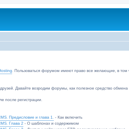
osting
. Пользоваться форумом имеют право все желающие, в том чи
друзей. Давайте возродим форумы, как полезное средство обмен
е после регистрации.
MS. Предисловие и глава 1.
- Как включить
CMS. Глава 2
- О шаблонах и содержимом