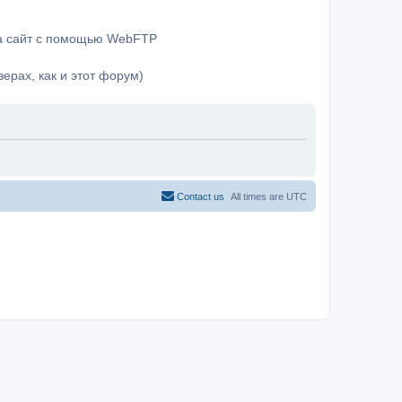
на сайт с помощью WebFTP
ерах, как и этот форум)
Contact us
All times are
UTC