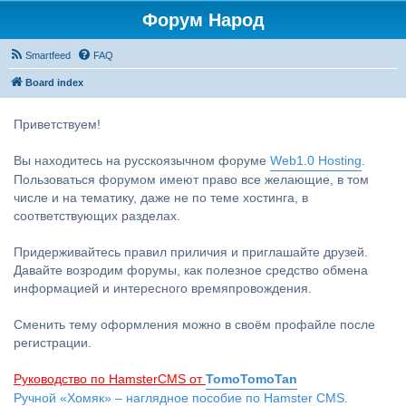
Форум Народ
Smartfeed
FAQ
Board index
Приветствуем!
Вы находитесь на русскоязычном форуме
Web1.0 Hosting
.
Пользоваться форумом имеют право все желающие, в том
числе и на тематику, даже не по теме хостинга, в
соответствующих разделах.
Придерживайтесь правил приличия и приглашайте друзей.
Давайте возродим форумы, как полезное средство обмена
информацией и интересного времяпровождения.
Сменить тему оформления можно в своём профайле после
регистрации.
Руководство по HamsterCMS от
TomoTomoTan
Ручной «Хомяк» – наглядное пособие по Hamster CMS.