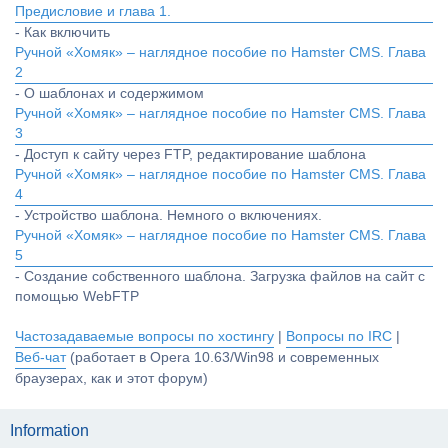
Предисловие и глава 1.
- Как включить
Ручной «Хомяк» – наглядное пособие по Hamster CMS. Глава
2
- О шаблонах и содержимом
Ручной «Хомяк» – наглядное пособие по Hamster CMS. Глава
3
- Доступ к сайту через FTP, редактирование шаблона
Ручной «Хомяк» – наглядное пособие по Hamster CMS. Глава
4
- Устройство шаблона. Немного о включениях.
Ручной «Хомяк» – наглядное пособие по Hamster CMS. Глава
5
- Создание собственного шаблона. Загрузка файлов на сайт с
помощью WebFTP
Частозадаваемые вопросы по хостингу
|
Вопросы по IRC
|
Веб-чат
(работает в Opera 10.63/Win98 и современных
браузерах, как и этот форум)
Information