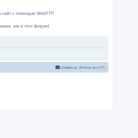
на сайт с помощью WebFTP
ерах, как и этот форум)
Contact us
All times are
UTC