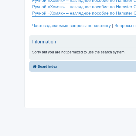
Ручной «Хомяк» – наглядное пособие по Hamster 
Ручной «Хомяк» – наглядное пособие по Hamster 
Ручной «Хомяк» – наглядное пособие по Hamster 
Частозадаваемые вопросы по хостингу
|
Вопросы п
Information
Sorry but you are not permitted to use the search system.
Board index