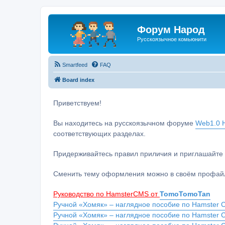
Форум Народ
Русскоязычное комьюнити
Smartfeed
FAQ
Board index
Приветствуем!
Вы находитесь на русскоязычном форуме
Web1.0 H
соответствующих разделах.
Придерживайтесь правил приличия и приглашайте 
Сменить тему оформления можно в своём профайл
Руководство по HamsterCMS от
TomoTomoTan
Ручной «Хомяк» – наглядное пособие по Hamster C
Ручной «Хомяк» – наглядное пособие по Hamster 