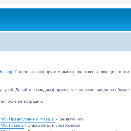
osting
. Пользоваться форумом имеют право все желающие, в том чи
друзей. Давайте возродим форумы, как полезное средство обмен
е после регистрации.
MS. Предисловие и глава 1.
- Как включить
CMS. Глава 2
- О шаблонах и содержимом