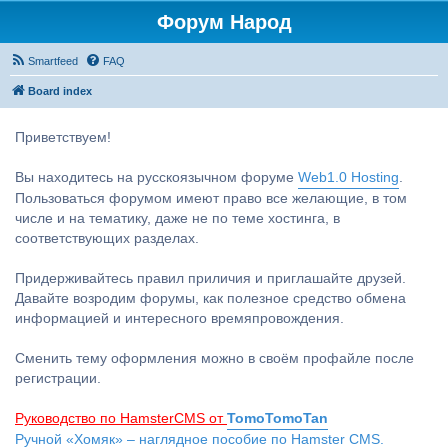
Форум Народ
Smartfeed
FAQ
Board index
Приветствуем!
Вы находитесь на русскоязычном форуме
Web1.0 Hosting
.
Пользоваться форумом имеют право все желающие, в том
числе и на тематику, даже не по теме хостинга, в
соответствующих разделах.
Придерживайтесь правил приличия и приглашайте друзей.
Давайте возродим форумы, как полезное средство обмена
информацией и интересного времяпровождения.
Сменить тему оформления можно в своём профайле после
регистрации.
Руководство по HamsterCMS от
TomoTomoTan
Ручной «Хомяк» – наглядное пособие по Hamster CMS.