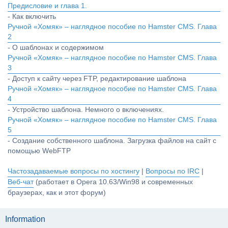
Предисловие и глава 1.
- Как включить
Ручной «Хомяк» – наглядное пособие по Hamster CMS. Глава
2
- О шаблонах и содержимом
Ручной «Хомяк» – наглядное пособие по Hamster CMS. Глава
3
- Доступ к сайту через FTP, редактирование шаблона
Ручной «Хомяк» – наглядное пособие по Hamster CMS. Глава
4
- Устройство шаблона. Немного о включениях.
Ручной «Хомяк» – наглядное пособие по Hamster CMS. Глава
5
- Создание собственного шаблона. Загрузка файлов на сайт с
помощью WebFTP
Частозадаваемые вопросы по хостингу
|
Вопросы по IRC
|
Веб-чат
(работает в Opera 10.63/Win98 и современных
браузерах, как и этот форум)
Information