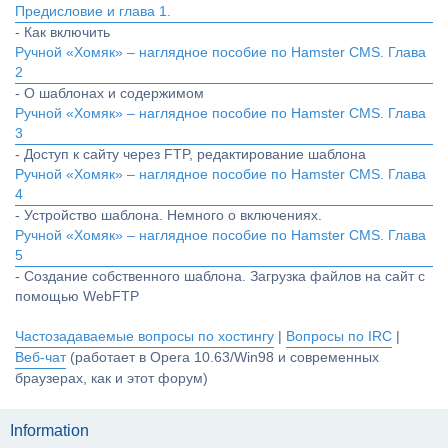
Предисловие и глава 1.
- Как включить
Ручной «Хомяк» – наглядное пособие по Hamster CMS. Глава
2
- О шаблонах и содержимом
Ручной «Хомяк» – наглядное пособие по Hamster CMS. Глава
3
- Доступ к сайту через FTP, редактирование шаблона
Ручной «Хомяк» – наглядное пособие по Hamster CMS. Глава
4
- Устройство шаблона. Немного о включениях.
Ручной «Хомяк» – наглядное пособие по Hamster CMS. Глава
5
- Создание собственного шаблона. Загрузка файлов на сайт с
помощью WebFTP
Частозадаваемые вопросы по хостингу
|
Вопросы по IRC
|
Веб-чат
(работает в Opera 10.63/Win98 и современных
браузерах, как и этот форум)
Information