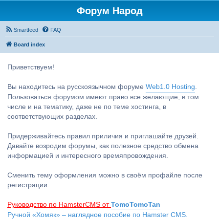
Форум Народ
Smartfeed
FAQ
Board index
Приветствуем!
Вы находитесь на русскоязычном форуме
Web1.0 Hosting
.
Пользоваться форумом имеют право все желающие, в том
числе и на тематику, даже не по теме хостинга, в
соответствующих разделах.
Придерживайтесь правил приличия и приглашайте друзей.
Давайте возродим форумы, как полезное средство обмена
информацией и интересного времяпровождения.
Сменить тему оформления можно в своём профайле после
регистрации.
Руководство по HamsterCMS от
TomoTomoTan
Ручной «Хомяк» – наглядное пособие по Hamster CMS.