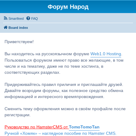
Форум Народ
Smartfeed
FAQ
Board index
Приветствуем!
Вы находитесь на русскоязычном форуме
Web1.0 Hosting
.
Пользоваться форумом имеют право все желающие, в том
числе и на тематику, даже не по теме хостинга, в
соответствующих разделах.
Придерживайтесь правил приличия и приглашайте друзей.
Давайте возродим форумы, как полезное средство обмена
информацией и интересного времяпровождения.
Сменить тему оформления можно в своём профайле после
регистрации.
Руководство по HamsterCMS от
TomoTomoTan
Ручной «Хомяк» – наглядное пособие по Hamster CMS.