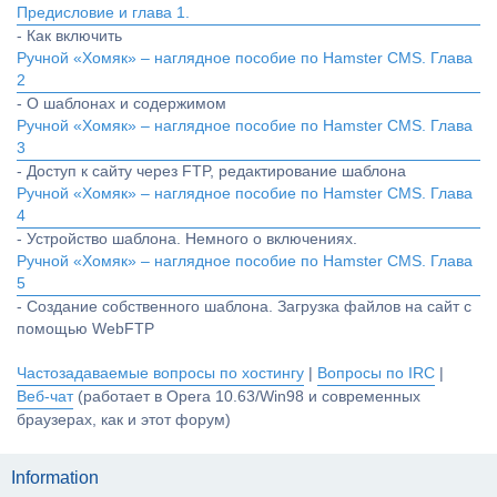
Предисловие и глава 1.
- Как включить
Ручной «Хомяк» – наглядное пособие по Hamster CMS. Глава
2
- О шаблонах и содержимом
Ручной «Хомяк» – наглядное пособие по Hamster CMS. Глава
3
- Доступ к сайту через FTP, редактирование шаблона
Ручной «Хомяк» – наглядное пособие по Hamster CMS. Глава
4
- Устройство шаблона. Немного о включениях.
Ручной «Хомяк» – наглядное пособие по Hamster CMS. Глава
5
- Создание собственного шаблона. Загрузка файлов на сайт с
помощью WebFTP
Частозадаваемые вопросы по хостингу
|
Вопросы по IRC
|
Веб-чат
(работает в Opera 10.63/Win98 и современных
браузерах, как и этот форум)
Information