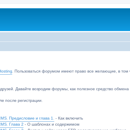
osting
. Пользоваться форумом имеют право все желающие, в том чи
друзей. Давайте возродим форумы, как полезное средство обмен
е после регистрации.
MS. Предисловие и глава 1.
- Как включить
CMS. Глава 2
- О шаблонах и содержимом