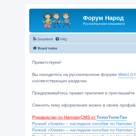
Форум Народ
Русскоязычное комьюнити
Smartfeed
FAQ
Board index
Приветствуем!
Вы находитесь на русскоязычном форуме
Web1.0 H
соответствующих разделах.
Придерживайтесь правил приличия и приглашайте 
Сменить тему оформления можно в своём профайл
Руководство по HamsterCMS от
TomoTomoTan
Ручной «Хомяк» – наглядное пособие по Hamster C
Ручной «Хомяк» – наглядное пособие по Hamster 