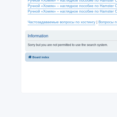
Ручной «Хомяк» – наглядное пособие по Hamster 
Ручной «Хомяк» – наглядное пособие по Hamster 
Ручной «Хомяк» – наглядное пособие по Hamster 
Частозадаваемые вопросы по хостингу
|
Вопросы п
Information
Sorry but you are not permitted to use the search system.
Board index