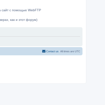
на сайт с помощью WebFTP
ерах, как и этот форум)
Contact us
All times are
UTC