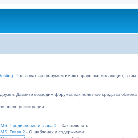
osting
. Пользоваться форумом имеют право все желающие, в том чи
друзей. Давайте возродим форумы, как полезное средство обмен
е после регистрации.
MS. Предисловие и глава 1.
- Как включить
CMS. Глава 2
- О шаблонах и содержимом