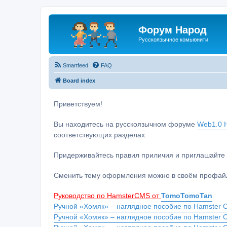
Форум Народ
Русскоязычное комьюнити
Smartfeed
FAQ
Board index
Приветствуем!
Вы находитесь на русскоязычном форуме
Web1.0 H
соответствующих разделах.
Придерживайтесь правил приличия и приглашайте 
Сменить тему оформления можно в своём профайл
Руководство по HamsterCMS от
TomoTomoTan
Ручной «Хомяк» – наглядное пособие по Hamster C
Ручной «Хомяк» – наглядное пособие по Hamster 