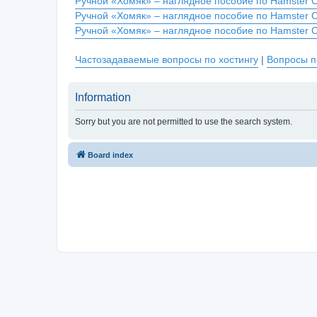
Ручной «Хомяк» – наглядное пособие по Hamster 
Ручной «Хомяк» – наглядное пособие по Hamster 
Ручной «Хомяк» – наглядное пособие по Hamster 
Частозадаваемые вопросы по хостингу
|
Вопросы п
Information
Sorry but you are not permitted to use the search system.
Board index