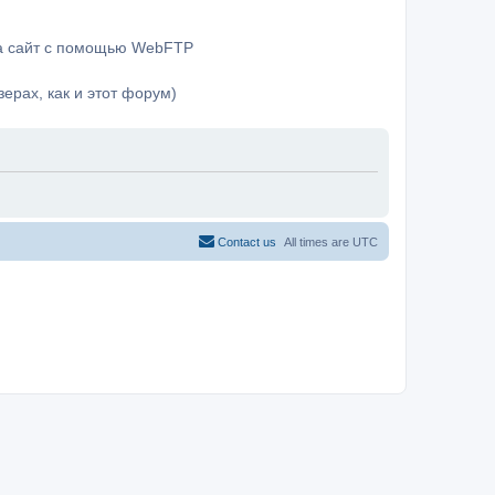
на сайт с помощью WebFTP
ерах, как и этот форум)
Contact us
All times are
UTC