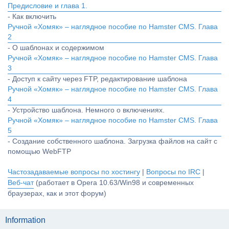
Предисловие и глава 1.
- Как включить
Ручной «Хомяк» – наглядное пособие по Hamster CMS. Глава
2
- О шаблонах и содержимом
Ручной «Хомяк» – наглядное пособие по Hamster CMS. Глава
3
- Доступ к сайту через FTP, редактирование шаблона
Ручной «Хомяк» – наглядное пособие по Hamster CMS. Глава
4
- Устройство шаблона. Немного о включениях.
Ручной «Хомяк» – наглядное пособие по Hamster CMS. Глава
5
- Создание собственного шаблона. Загрузка файлов на сайт с
помощью WebFTP
Частозадаваемые вопросы по хостингу
|
Вопросы по IRC
|
Веб-чат
(работает в Opera 10.63/Win98 и современных
браузерах, как и этот форум)
Information