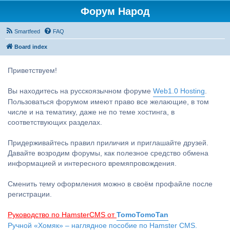
Форум Народ
Smartfeed
FAQ
Board index
Приветствуем!
Вы находитесь на русскоязычном форуме
Web1.0 Hosting
.
Пользоваться форумом имеют право все желающие, в том
числе и на тематику, даже не по теме хостинга, в
соответствующих разделах.
Придерживайтесь правил приличия и приглашайте друзей.
Давайте возродим форумы, как полезное средство обмена
информацией и интересного времяпровождения.
Сменить тему оформления можно в своём профайле после
регистрации.
Руководство по HamsterCMS от
TomoTomoTan
Ручной «Хомяк» – наглядное пособие по Hamster CMS.