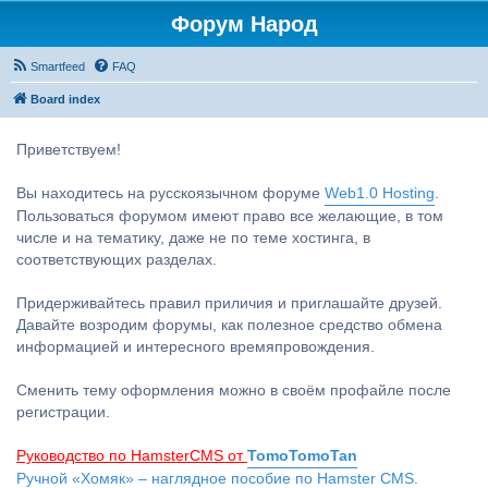
Форум Народ
Smartfeed
FAQ
Board index
Приветствуем!
Вы находитесь на русскоязычном форуме
Web1.0 Hosting
.
Пользоваться форумом имеют право все желающие, в том
числе и на тематику, даже не по теме хостинга, в
соответствующих разделах.
Придерживайтесь правил приличия и приглашайте друзей.
Давайте возродим форумы, как полезное средство обмена
информацией и интересного времяпровождения.
Сменить тему оформления можно в своём профайле после
регистрации.
Руководство по HamsterCMS от
TomoTomoTan
Ручной «Хомяк» – наглядное пособие по Hamster CMS.