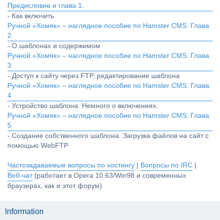
Предисловие и глава 1.
- Как включить
Ручной «Хомяк» – наглядное пособие по Hamster CMS. Глава
2
- О шаблонах и содержимом
Ручной «Хомяк» – наглядное пособие по Hamster CMS. Глава
3
- Доступ к сайту через FTP, редактирование шаблона
Ручной «Хомяк» – наглядное пособие по Hamster CMS. Глава
4
- Устройство шаблона. Немного о включениях.
Ручной «Хомяк» – наглядное пособие по Hamster CMS. Глава
5
- Создание собственного шаблона. Загрузка файлов на сайт с
помощью WebFTP
Частозадаваемые вопросы по хостингу
|
Вопросы по IRC
|
Веб-чат
(работает в Opera 10.63/Win98 и современных
браузерах, как и этот форум)
Information