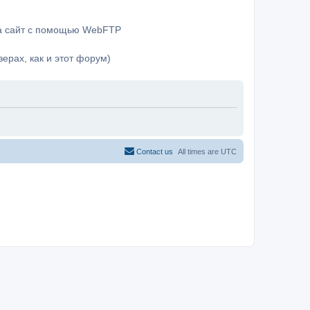
на сайт с помощью WebFTP
ерах, как и этот форум)
Contact us
All times are
UTC