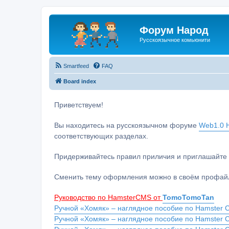
Форум Народ
Русскоязычное комьюнити
Smartfeed
FAQ
Board index
Приветствуем!
Вы находитесь на русскоязычном форуме
Web1.0 H
соответствующих разделах.
Придерживайтесь правил приличия и приглашайте 
Сменить тему оформления можно в своём профайл
Руководство по HamsterCMS от
TomoTomoTan
Ручной «Хомяк» – наглядное пособие по Hamster C
Ручной «Хомяк» – наглядное пособие по Hamster 