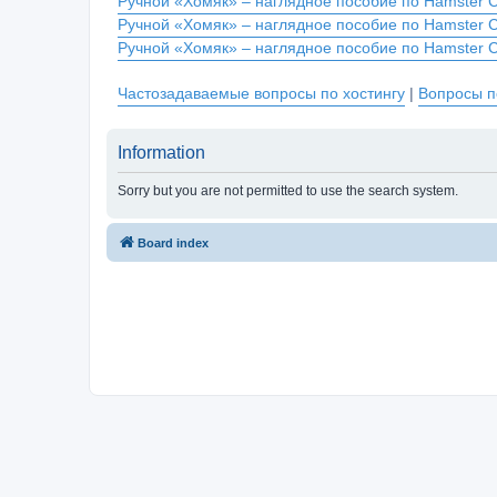
Ручной «Хомяк» – наглядное пособие по Hamster 
Ручной «Хомяк» – наглядное пособие по Hamster 
Ручной «Хомяк» – наглядное пособие по Hamster 
Частозадаваемые вопросы по хостингу
|
Вопросы п
Information
Sorry but you are not permitted to use the search system.
Board index