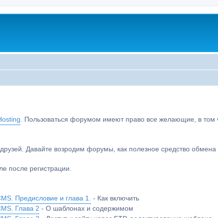
osting
. Пользоваться форумом имеют право все желающие, в том чи
друзей. Давайте возродим форумы, как полезное средство обмен
е после регистрации.
MS. Предисловие и глава 1.
- Как включить
CMS. Глава 2
- О шаблонах и содержимом