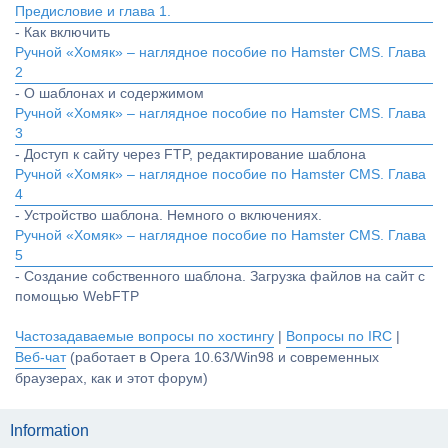
Предисловие и глава 1.
- Как включить
Ручной «Хомяк» – наглядное пособие по Hamster CMS. Глава
2
- О шаблонах и содержимом
Ручной «Хомяк» – наглядное пособие по Hamster CMS. Глава
3
- Доступ к сайту через FTP, редактирование шаблона
Ручной «Хомяк» – наглядное пособие по Hamster CMS. Глава
4
- Устройство шаблона. Немного о включениях.
Ручной «Хомяк» – наглядное пособие по Hamster CMS. Глава
5
- Создание собственного шаблона. Загрузка файлов на сайт с
помощью WebFTP
Частозадаваемые вопросы по хостингу
|
Вопросы по IRC
|
Веб-чат
(работает в Opera 10.63/Win98 и современных
браузерах, как и этот форум)
Information