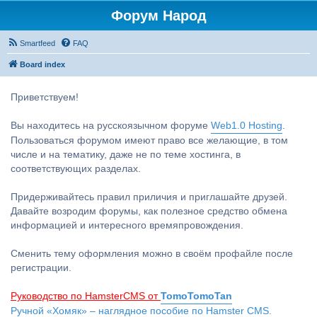
Форум Народ
Smartfeed
FAQ
Board index
Приветствуем!
Вы находитесь на русскоязычном форуме
Web1.0 Hosting
.
Пользоваться форумом имеют право все желающие, в том
числе и на тематику, даже не по теме хостинга, в
соответствующих разделах.
Придерживайтесь правил приличия и приглашайте друзей.
Давайте возродим форумы, как полезное средство обмена
информацией и интересного времяпровождения.
Сменить тему оформления можно в своём профайле после
регистрации.
Руководство по HamsterCMS от
TomoTomoTan
Ручной «Хомяк» – наглядное пособие по Hamster CMS.