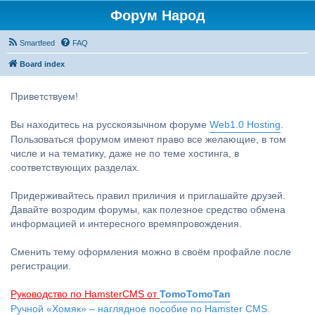
Форум Народ
Smartfeed
FAQ
Board index
Приветствуем!
Вы находитесь на русскоязычном форуме
Web1.0 Hosting
.
Пользоваться форумом имеют право все желающие, в том
числе и на тематику, даже не по теме хостинга, в
соответствующих разделах.
Придерживайтесь правил приличия и приглашайте друзей.
Давайте возродим форумы, как полезное средство обмена
информацией и интересного времяпровождения.
Сменить тему оформления можно в своём профайле после
регистрации.
Руководство по HamsterCMS от
TomoTomoTan
Ручной «Хомяк» – наглядное пособие по Hamster CMS.