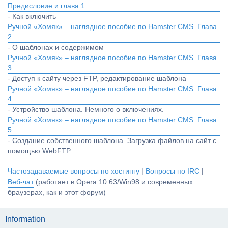
Предисловие и глава 1.
- Как включить
Ручной «Хомяк» – наглядное пособие по Hamster CMS. Глава
2
- О шаблонах и содержимом
Ручной «Хомяк» – наглядное пособие по Hamster CMS. Глава
3
- Доступ к сайту через FTP, редактирование шаблона
Ручной «Хомяк» – наглядное пособие по Hamster CMS. Глава
4
- Устройство шаблона. Немного о включениях.
Ручной «Хомяк» – наглядное пособие по Hamster CMS. Глава
5
- Создание собственного шаблона. Загрузка файлов на сайт с
помощью WebFTP
Частозадаваемые вопросы по хостингу
|
Вопросы по IRC
|
Веб-чат
(работает в Opera 10.63/Win98 и современных
браузерах, как и этот форум)
Information