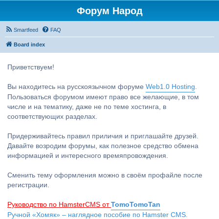
Форум Народ
Smartfeed
FAQ
Board index
Приветствуем!
Вы находитесь на русскоязычном форуме
Web1.0 Hosting
.
Пользоваться форумом имеют право все желающие, в том
числе и на тематику, даже не по теме хостинга, в
соответствующих разделах.
Придерживайтесь правил приличия и приглашайте друзей.
Давайте возродим форумы, как полезное средство обмена
информацией и интересного времяпровождения.
Сменить тему оформления можно в своём профайле после
регистрации.
Руководство по HamsterCMS от
TomoTomoTan
Ручной «Хомяк» – наглядное пособие по Hamster CMS.