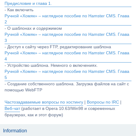
Предисловие и глава 1.
- Как включить
Ручной «Хомяк» – наглядное пособие по Hamster CMS. Глава
2
- О шаблонах и содержимом
Ручной «Хомяк» – наглядное пособие по Hamster CMS. Глава
3
- Доступ к сайту через FTP, редактирование шаблона
Ручной «Хомяк» – наглядное пособие по Hamster CMS. Глава
4
- Устройство шаблона. Немного о включениях.
Ручной «Хомяк» – наглядное пособие по Hamster CMS. Глава
5
- Создание собственного шаблона. Загрузка файлов на сайт с
помощью WebFTP
Частозадаваемые вопросы по хостингу
|
Вопросы по IRC
|
Веб-чат
(работает в Opera 10.63/Win98 и современных
браузерах, как и этот форум)
Information