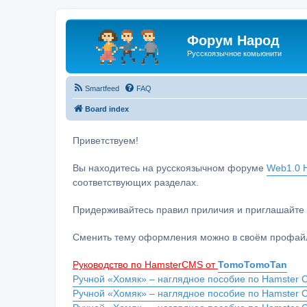
Форум Народ
Русскоязычное комьюнити
Smartfeed
FAQ
Board index
Приветствуем!
Вы находитесь на русскоязычном форуме
Web1.0 H
соответствующих разделах.
Придерживайтесь правил приличия и приглашайте 
Сменить тему оформления можно в своём профайл
Руководство по HamsterCMS от
TomoTomoTan
Ручной «Хомяк» – наглядное пособие по Hamster C
Ручной «Хомяк» – наглядное пособие по Hamster 