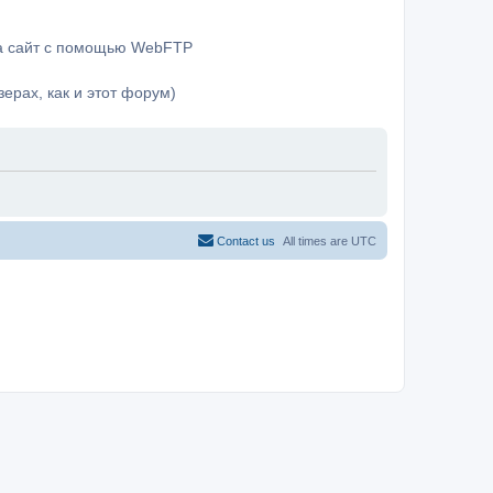
на сайт с помощью WebFTP
ерах, как и этот форум)
Contact us
All times are
UTC