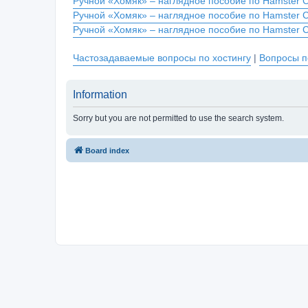
Ручной «Хомяк» – наглядное пособие по Hamster 
Ручной «Хомяк» – наглядное пособие по Hamster 
Ручной «Хомяк» – наглядное пособие по Hamster 
Частозадаваемые вопросы по хостингу
|
Вопросы п
Information
Sorry but you are not permitted to use the search system.
Board index