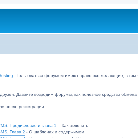
osting
. Пользоваться форумом имеют право все желающие, в том чи
друзей. Давайте возродим форумы, как полезное средство обмен
е после регистрации.
MS. Предисловие и глава 1.
- Как включить
CMS. Глава 2
- О шаблонах и содержимом