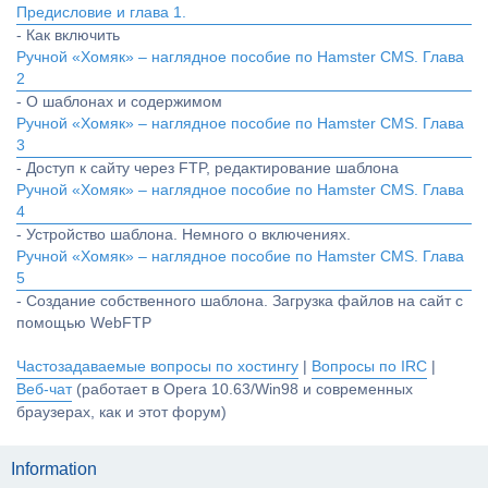
Предисловие и глава 1.
- Как включить
Ручной «Хомяк» – наглядное пособие по Hamster CMS. Глава
2
- О шаблонах и содержимом
Ручной «Хомяк» – наглядное пособие по Hamster CMS. Глава
3
- Доступ к сайту через FTP, редактирование шаблона
Ручной «Хомяк» – наглядное пособие по Hamster CMS. Глава
4
- Устройство шаблона. Немного о включениях.
Ручной «Хомяк» – наглядное пособие по Hamster CMS. Глава
5
- Создание собственного шаблона. Загрузка файлов на сайт с
помощью WebFTP
Частозадаваемые вопросы по хостингу
|
Вопросы по IRC
|
Веб-чат
(работает в Opera 10.63/Win98 и современных
браузерах, как и этот форум)
Information