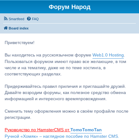
Форум Народ
Smartfeed
FAQ
Board index
Приветствуем!
Вы находитесь на русскоязычном форуме
Web1.0 Hosting
.
Пользоваться форумом имеют право все желающие, в том
числе и на тематику, даже не по теме хостинга, в
соответствующих разделах.
Придерживайтесь правил приличия и приглашайте друзей.
Давайте возродим форумы, как полезное средство обмена
информацией и интересного времяпровождения.
Сменить тему оформления можно в своём профайле после
регистрации.
Руководство по HamsterCMS от
TomoTomoTan
Ручной «Хомяк» – наглядное пособие по Hamster CMS.