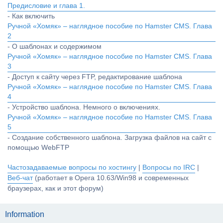
Предисловие и глава 1.
- Как включить
Ручной «Хомяк» – наглядное пособие по Hamster CMS. Глава
2
- О шаблонах и содержимом
Ручной «Хомяк» – наглядное пособие по Hamster CMS. Глава
3
- Доступ к сайту через FTP, редактирование шаблона
Ручной «Хомяк» – наглядное пособие по Hamster CMS. Глава
4
- Устройство шаблона. Немного о включениях.
Ручной «Хомяк» – наглядное пособие по Hamster CMS. Глава
5
- Создание собственного шаблона. Загрузка файлов на сайт с
помощью WebFTP
Частозадаваемые вопросы по хостингу
|
Вопросы по IRC
|
Веб-чат
(работает в Opera 10.63/Win98 и современных
браузерах, как и этот форум)
Information