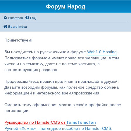
Форум Народ
Smartfeed
FAQ
Board index
Приветствуем!
Вы находитесь на русскоязычном форуме
Web1.0 Hosting
.
Пользоваться форумом имеют право все желающие, в том
числе и на тематику, даже не по теме хостинга, в
соответствующих разделах.
Придерживайтесь правил приличия и приглашайте друзей.
Давайте возродим форумы, как полезное средство обмена
информацией и интересного времяпровождения.
Сменить тему оформления можно в своём профайле после
регистрации.
Руководство по HamsterCMS от
TomoTomoTan
Ручной «Хомяк» – наглядное пособие по Hamster CMS.