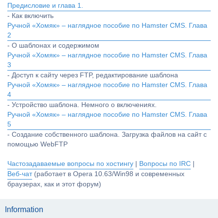
Предисловие и глава 1.
- Как включить
Ручной «Хомяк» – наглядное пособие по Hamster CMS. Глава
2
- О шаблонах и содержимом
Ручной «Хомяк» – наглядное пособие по Hamster CMS. Глава
3
- Доступ к сайту через FTP, редактирование шаблона
Ручной «Хомяк» – наглядное пособие по Hamster CMS. Глава
4
- Устройство шаблона. Немного о включениях.
Ручной «Хомяк» – наглядное пособие по Hamster CMS. Глава
5
- Создание собственного шаблона. Загрузка файлов на сайт с
помощью WebFTP
Частозадаваемые вопросы по хостингу
|
Вопросы по IRC
|
Веб-чат
(работает в Opera 10.63/Win98 и современных
браузерах, как и этот форум)
Information