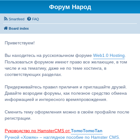
Форум Народ
Smartfeed
FAQ
Board index
Приветствуем!
Вы находитесь на русскоязычном форуме
Web1.0 Hosting
.
Пользоваться форумом имеют право все желающие, в том
числе и на тематику, даже не по теме хостинга, в
соответствующих разделах.
Придерживайтесь правил приличия и приглашайте друзей.
Давайте возродим форумы, как полезное средство обмена
информацией и интересного времяпровождения.
Сменить тему оформления можно в своём профайле после
регистрации.
Руководство по HamsterCMS от
TomoTomoTan
Ручной «Хомяк» – наглядное пособие по Hamster CMS.