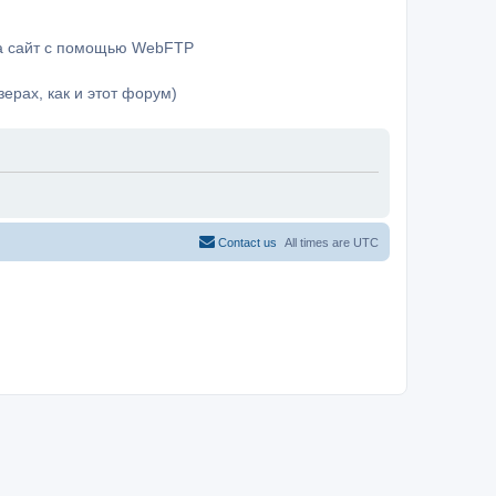
на сайт с помощью WebFTP
ерах, как и этот форум)
Contact us
All times are
UTC