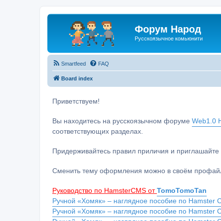
Форум Народ
Русскоязычное комьюнити
Smartfeed
FAQ
Board index
Приветствуем!
Вы находитесь на русскоязычном форуме
Web1.0 H
соответствующих разделах.
Придерживайтесь правил приличия и приглашайте 
Сменить тему оформления можно в своём профайл
Руководство по HamsterCMS от
TomoTomoTan
Ручной «Хомяк» – наглядное пособие по Hamster C
Ручной «Хомяк» – наглядное пособие по Hamster 