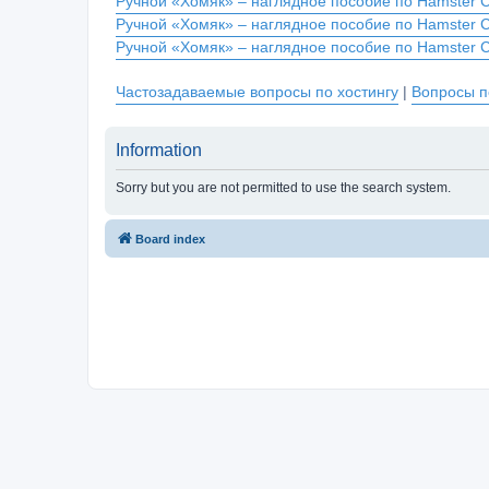
Ручной «Хомяк» – наглядное пособие по Hamster 
Ручной «Хомяк» – наглядное пособие по Hamster 
Ручной «Хомяк» – наглядное пособие по Hamster 
Частозадаваемые вопросы по хостингу
|
Вопросы п
Information
Sorry but you are not permitted to use the search system.
Board index