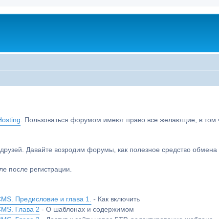
osting
. Пользоваться форумом имеют право все желающие, в том чи
друзей. Давайте возродим форумы, как полезное средство обмен
е после регистрации.
MS. Предисловие и глава 1.
- Как включить
CMS. Глава 2
- О шаблонах и содержимом