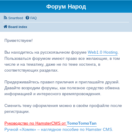
Форум Народ
Smartfeed
FAQ
Board index
Приветствуем!
Вы находитесь на русскоязычном форуме
Web1.0 Hosting
.
Пользоваться форумом имеют право все желающие, в том
числе и на тематику, даже не по теме хостинга, в
соответствующих разделах.
Придерживайтесь правил приличия и приглашайте друзей.
Давайте возродим форумы, как полезное средство обмена
информацией и интересного времяпровождения.
Сменить тему оформления можно в своём профайле после
регистрации.
Руководство по HamsterCMS от
TomoTomoTan
Ручной «Хомяк» – наглядное пособие по Hamster CMS.