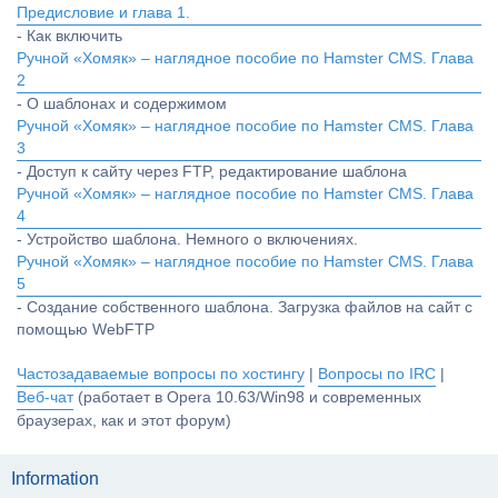
Предисловие и глава 1.
- Как включить
Ручной «Хомяк» – наглядное пособие по Hamster CMS. Глава
2
- О шаблонах и содержимом
Ручной «Хомяк» – наглядное пособие по Hamster CMS. Глава
3
- Доступ к сайту через FTP, редактирование шаблона
Ручной «Хомяк» – наглядное пособие по Hamster CMS. Глава
4
- Устройство шаблона. Немного о включениях.
Ручной «Хомяк» – наглядное пособие по Hamster CMS. Глава
5
- Создание собственного шаблона. Загрузка файлов на сайт с
помощью WebFTP
Частозадаваемые вопросы по хостингу
|
Вопросы по IRC
|
Веб-чат
(работает в Opera 10.63/Win98 и современных
браузерах, как и этот форум)
Information