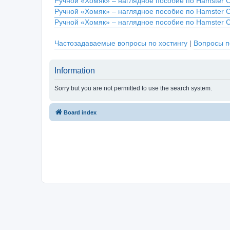
Ручной «Хомяк» – наглядное пособие по Hamster 
Ручной «Хомяк» – наглядное пособие по Hamster 
Ручной «Хомяк» – наглядное пособие по Hamster 
Частозадаваемые вопросы по хостингу
|
Вопросы п
Information
Sorry but you are not permitted to use the search system.
Board index