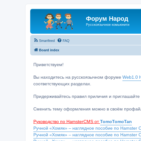
Форум Народ
Русскоязычное комьюнити
Smartfeed
FAQ
Board index
Приветствуем!
Вы находитесь на русскоязычном форуме
Web1.0 H
соответствующих разделах.
Придерживайтесь правил приличия и приглашайте 
Сменить тему оформления можно в своём профайл
Руководство по HamsterCMS от
TomoTomoTan
Ручной «Хомяк» – наглядное пособие по Hamster C
Ручной «Хомяк» – наглядное пособие по Hamster 