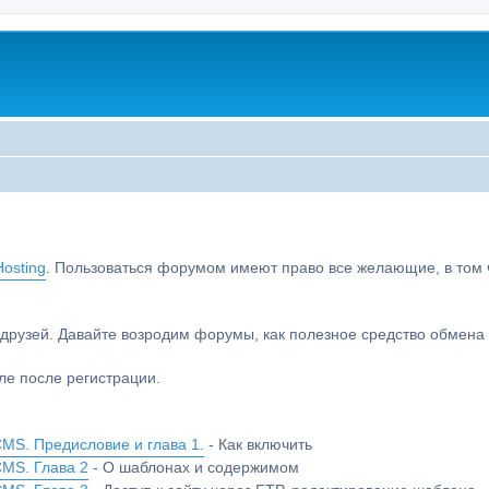
osting
. Пользоваться форумом имеют право все желающие, в том чи
друзей. Давайте возродим форумы, как полезное средство обмен
е после регистрации.
MS. Предисловие и глава 1.
- Как включить
CMS. Глава 2
- О шаблонах и содержимом