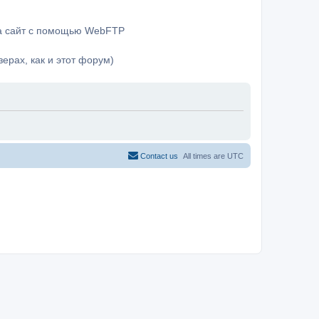
на сайт с помощью WebFTP
ерах, как и этот форум)
Contact us
All times are
UTC