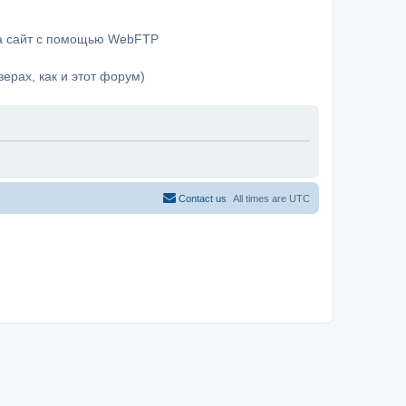
на сайт с помощью WebFTP
ерах, как и этот форум)
Contact us
All times are
UTC