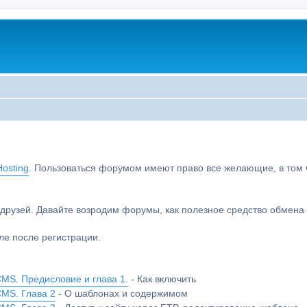
osting
. Пользоваться форумом имеют право все желающие, в том чи
друзей. Давайте возродим форумы, как полезное средство обмен
е после регистрации.
MS. Предисловие и глава 1.
- Как включить
CMS. Глава 2
- О шаблонах и содержимом