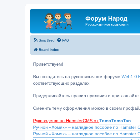
Форум Народ
Русскоязычное комьюнити
Smartfeed
FAQ
Board index
Приветствуем!
Вы находитесь на русскоязычном форуме
Web1.0 H
соответствующих разделах.
Придерживайтесь правил приличия и приглашайте 
Сменить тему оформления можно в своём профайл
Руководство по HamsterCMS от
TomoTomoTan
Ручной «Хомяк» – наглядное пособие по Hamster C
Ручной «Хомяк» – наглядное пособие по Hamster 