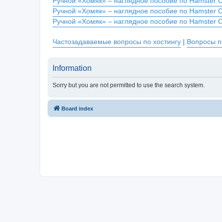
Ручной «Хомяк» – наглядное пособие по Hamster 
Ручной «Хомяк» – наглядное пособие по Hamster 
Ручной «Хомяк» – наглядное пособие по Hamster 
Частозадаваемые вопросы по хостингу
|
Вопросы п
Information
Sorry but you are not permitted to use the search system.
Board index