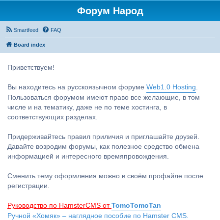
Форум Народ
Smartfeed
FAQ
Board index
Приветствуем!
Вы находитесь на русскоязычном форуме
Web1.0 Hosting
.
Пользоваться форумом имеют право все желающие, в том
числе и на тематику, даже не по теме хостинга, в
соответствующих разделах.
Придерживайтесь правил приличия и приглашайте друзей.
Давайте возродим форумы, как полезное средство обмена
информацией и интересного времяпровождения.
Сменить тему оформления можно в своём профайле после
регистрации.
Руководство по HamsterCMS от
TomoTomoTan
Ручной «Хомяк» – наглядное пособие по Hamster CMS.