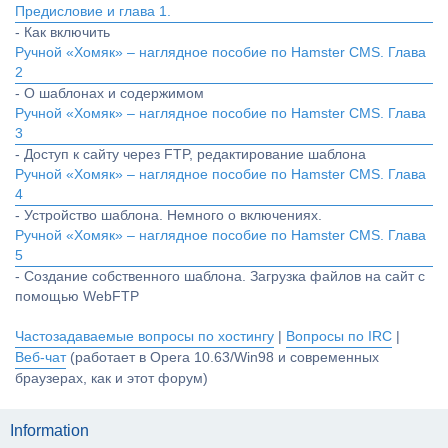
Предисловие и глава 1.
- Как включить
Ручной «Хомяк» – наглядное пособие по Hamster CMS. Глава
2
- О шаблонах и содержимом
Ручной «Хомяк» – наглядное пособие по Hamster CMS. Глава
3
- Доступ к сайту через FTP, редактирование шаблона
Ручной «Хомяк» – наглядное пособие по Hamster CMS. Глава
4
- Устройство шаблона. Немного о включениях.
Ручной «Хомяк» – наглядное пособие по Hamster CMS. Глава
5
- Создание собственного шаблона. Загрузка файлов на сайт с
помощью WebFTP
Частозадаваемые вопросы по хостингу
|
Вопросы по IRC
|
Веб-чат
(работает в Opera 10.63/Win98 и современных
браузерах, как и этот форум)
Information