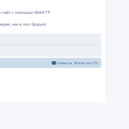
на сайт с помощью WebFTP
ерах, как и этот форум)
Contact us
All times are
UTC