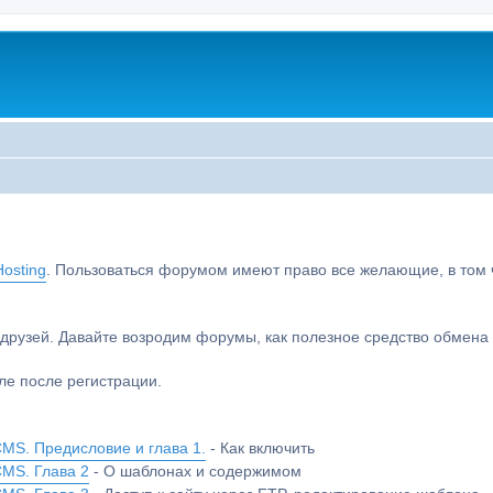
osting
. Пользоваться форумом имеют право все желающие, в том чи
друзей. Давайте возродим форумы, как полезное средство обмен
е после регистрации.
MS. Предисловие и глава 1.
- Как включить
CMS. Глава 2
- О шаблонах и содержимом