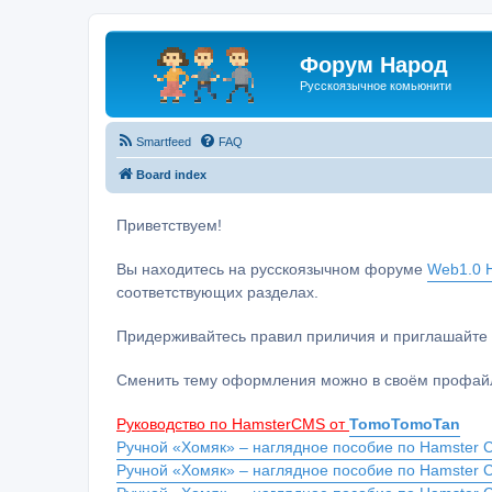
Форум Народ
Русскоязычное комьюнити
Smartfeed
FAQ
Board index
Приветствуем!
Вы находитесь на русскоязычном форуме
Web1.0 H
соответствующих разделах.
Придерживайтесь правил приличия и приглашайте 
Сменить тему оформления можно в своём профайл
Руководство по HamsterCMS от
TomoTomoTan
Ручной «Хомяк» – наглядное пособие по Hamster C
Ручной «Хомяк» – наглядное пособие по Hamster 