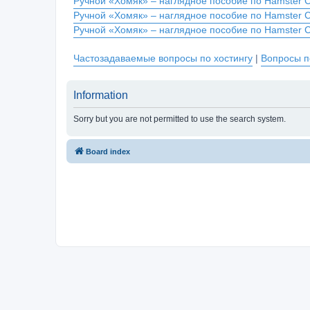
Ручной «Хомяк» – наглядное пособие по Hamster 
Ручной «Хомяк» – наглядное пособие по Hamster 
Ручной «Хомяк» – наглядное пособие по Hamster 
Частозадаваемые вопросы по хостингу
|
Вопросы п
Information
Sorry but you are not permitted to use the search system.
Board index