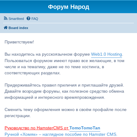
Форум Народ
Smartfeed
FAQ
Board index
Приветствуем!
Вы находитесь на русскоязычном форуме
Web1.0 Hosting
.
Пользоваться форумом имеют право все желающие, в том
числе и на тематику, даже не по теме хостинга, в
соответствующих разделах.
Придерживайтесь правил приличия и приглашайте друзей.
Давайте возродим форумы, как полезное средство обмена
информацией и интересного времяпровождения.
Сменить тему оформления можно в своём профайле после
регистрации.
Руководство по HamsterCMS от
TomoTomoTan
Ручной «Хомяк» – наглядное пособие по Hamster CMS.