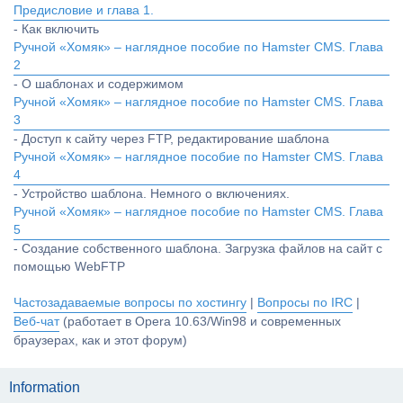
Предисловие и глава 1.
- Как включить
Ручной «Хомяк» – наглядное пособие по Hamster CMS. Глава
2
- О шаблонах и содержимом
Ручной «Хомяк» – наглядное пособие по Hamster CMS. Глава
3
- Доступ к сайту через FTP, редактирование шаблона
Ручной «Хомяк» – наглядное пособие по Hamster CMS. Глава
4
- Устройство шаблона. Немного о включениях.
Ручной «Хомяк» – наглядное пособие по Hamster CMS. Глава
5
- Создание собственного шаблона. Загрузка файлов на сайт с
помощью WebFTP
Частозадаваемые вопросы по хостингу
|
Вопросы по IRC
|
Веб-чат
(работает в Opera 10.63/Win98 и современных
браузерах, как и этот форум)
Information