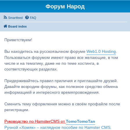
Форум Народ
Smartfeed
FAQ
Board index
Приветствуем!
Вы находитесь на русскоязычном форуме
Web1.0 Hosting
.
Пользоваться форумом имеют право все желающие, в том
числе и на тематику, даже не по теме хостинга, в
соответствующих разделах.
Придерживайтесь правил приличия и приглашайте друзей.
Давайте возродим форумы, как полезное средство обмена
информацией и интересного времяпровождения.
Сменить тему оформления можно в своём профайле после
регистрации.
Руководство по HamsterCMS от
TomoTomoTan
Ручной «Хомяк» – наглядное пособие по Hamster CMS.