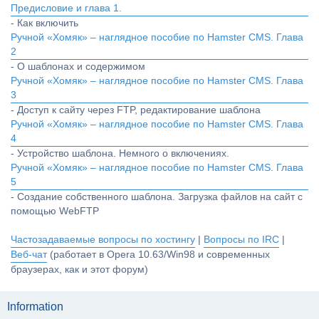
Предисловие и глава 1.
- Как включить
Ручной «Хомяк» – наглядное пособие по Hamster CMS. Глава
2
- О шаблонах и содержимом
Ручной «Хомяк» – наглядное пособие по Hamster CMS. Глава
3
- Доступ к сайту через FTP, редактирование шаблона
Ручной «Хомяк» – наглядное пособие по Hamster CMS. Глава
4
- Устройство шаблона. Немного о включениях.
Ручной «Хомяк» – наглядное пособие по Hamster CMS. Глава
5
- Создание собственного шаблона. Загрузка файлов на сайт с
помощью WebFTP
Частозадаваемые вопросы по хостингу
|
Вопросы по IRC
|
Веб-чат
(работает в Opera 10.63/Win98 и современных
браузерах, как и этот форум)
Information