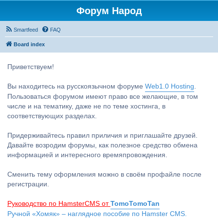
Форум Народ
Smartfeed
FAQ
Board index
Приветствуем!
Вы находитесь на русскоязычном форуме
Web1.0 Hosting
.
Пользоваться форумом имеют право все желающие, в том
числе и на тематику, даже не по теме хостинга, в
соответствующих разделах.
Придерживайтесь правил приличия и приглашайте друзей.
Давайте возродим форумы, как полезное средство обмена
информацией и интересного времяпровождения.
Сменить тему оформления можно в своём профайле после
регистрации.
Руководство по HamsterCMS от
TomoTomoTan
Ручной «Хомяк» – наглядное пособие по Hamster CMS.