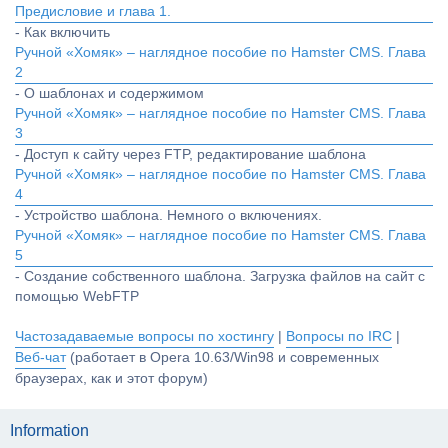
Предисловие и глава 1.
- Как включить
Ручной «Хомяк» – наглядное пособие по Hamster CMS. Глава
2
- О шаблонах и содержимом
Ручной «Хомяк» – наглядное пособие по Hamster CMS. Глава
3
- Доступ к сайту через FTP, редактирование шаблона
Ручной «Хомяк» – наглядное пособие по Hamster CMS. Глава
4
- Устройство шаблона. Немного о включениях.
Ручной «Хомяк» – наглядное пособие по Hamster CMS. Глава
5
- Создание собственного шаблона. Загрузка файлов на сайт с
помощью WebFTP
Частозадаваемые вопросы по хостингу
|
Вопросы по IRC
|
Веб-чат
(работает в Opera 10.63/Win98 и современных
браузерах, как и этот форум)
Information