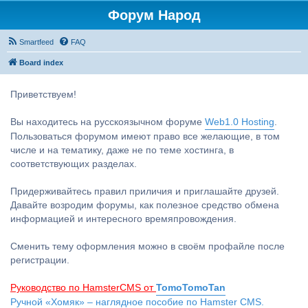
Форум Народ
Smartfeed
FAQ
Board index
Приветствуем!
Вы находитесь на русскоязычном форуме
Web1.0 Hosting
.
Пользоваться форумом имеют право все желающие, в том
числе и на тематику, даже не по теме хостинга, в
соответствующих разделах.
Придерживайтесь правил приличия и приглашайте друзей.
Давайте возродим форумы, как полезное средство обмена
информацией и интересного времяпровождения.
Сменить тему оформления можно в своём профайле после
регистрации.
Руководство по HamsterCMS от
TomoTomoTan
Ручной «Хомяк» – наглядное пособие по Hamster CMS.