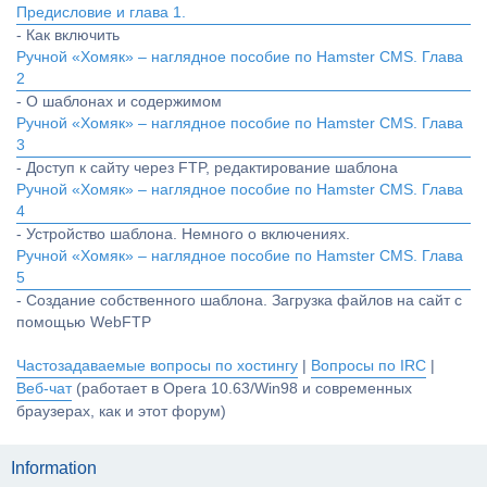
Предисловие и глава 1.
- Как включить
Ручной «Хомяк» – наглядное пособие по Hamster CMS. Глава
2
- О шаблонах и содержимом
Ручной «Хомяк» – наглядное пособие по Hamster CMS. Глава
3
- Доступ к сайту через FTP, редактирование шаблона
Ручной «Хомяк» – наглядное пособие по Hamster CMS. Глава
4
- Устройство шаблона. Немного о включениях.
Ручной «Хомяк» – наглядное пособие по Hamster CMS. Глава
5
- Создание собственного шаблона. Загрузка файлов на сайт с
помощью WebFTP
Частозадаваемые вопросы по хостингу
|
Вопросы по IRC
|
Веб-чат
(работает в Opera 10.63/Win98 и современных
браузерах, как и этот форум)
Information