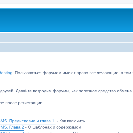
osting
. Пользоваться форумом имеют право все желающие, в том чи
друзей. Давайте возродим форумы, как полезное средство обмен
е после регистрации.
MS. Предисловие и глава 1.
- Как включить
CMS. Глава 2
- О шаблонах и содержимом