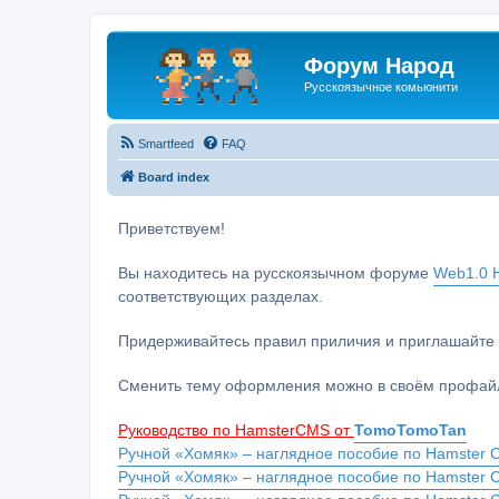
Форум Народ
Русскоязычное комьюнити
Smartfeed
FAQ
Board index
Приветствуем!
Вы находитесь на русскоязычном форуме
Web1.0 H
соответствующих разделах.
Придерживайтесь правил приличия и приглашайте 
Сменить тему оформления можно в своём профайл
Руководство по HamsterCMS от
TomoTomoTan
Ручной «Хомяк» – наглядное пособие по Hamster C
Ручной «Хомяк» – наглядное пособие по Hamster 