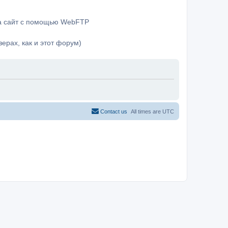
на сайт с помощью WebFTP
ерах, как и этот форум)
Contact us
All times are
UTC