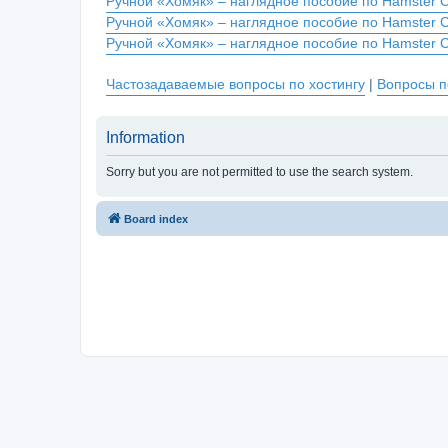
Ручной «Хомяк» – наглядное пособие по Hamster 
Ручной «Хомяк» – наглядное пособие по Hamster 
Ручной «Хомяк» – наглядное пособие по Hamster 
Частозадаваемые вопросы по хостингу
|
Вопросы п
Information
Sorry but you are not permitted to use the search system.
Board index