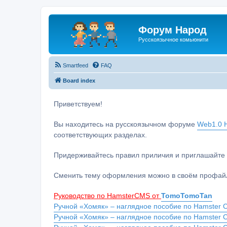
Форум Народ
Русскоязычное комьюнити
Smartfeed
FAQ
Board index
Приветствуем!
Вы находитесь на русскоязычном форуме
Web1.0 H
соответствующих разделах.
Придерживайтесь правил приличия и приглашайте 
Сменить тему оформления можно в своём профайл
Руководство по HamsterCMS от
TomoTomoTan
Ручной «Хомяк» – наглядное пособие по Hamster C
Ручной «Хомяк» – наглядное пособие по Hamster 