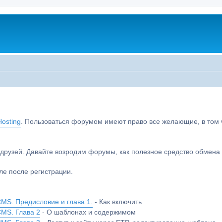
osting
. Пользоваться форумом имеют право все желающие, в том чи
друзей. Давайте возродим форумы, как полезное средство обмен
е после регистрации.
MS. Предисловие и глава 1.
- Как включить
CMS. Глава 2
- О шаблонах и содержимом