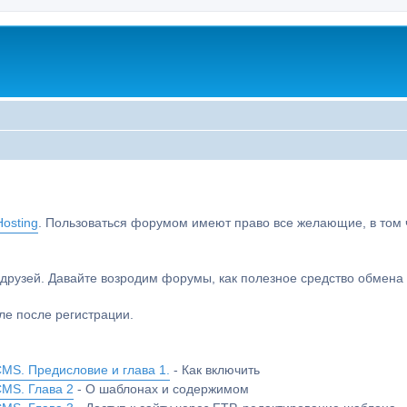
osting
. Пользоваться форумом имеют право все желающие, в том чи
друзей. Давайте возродим форумы, как полезное средство обмен
е после регистрации.
MS. Предисловие и глава 1.
- Как включить
CMS. Глава 2
- О шаблонах и содержимом