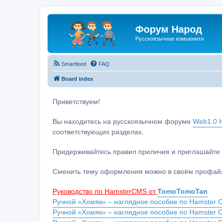
Форум Народ
Русскоязычное комьюнити
Smartfeed
FAQ
Board index
Приветствуем!
Вы находитесь на русскоязычном форуме
Web1.0 H
соответствующих разделах.
Придерживайтесь правил приличия и приглашайте 
Сменить тему оформления можно в своём профайл
Руководство по HamsterCMS от
TomoTomoTan
Ручной «Хомяк» – наглядное пособие по Hamster C
Ручной «Хомяк» – наглядное пособие по Hamster 