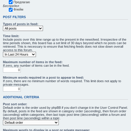
Предлагаю
Беспредел
Флейм
POST FILTERS
Types of posts in feed:
Time limit:
Include posts over this time range up to the present in the newsfeed. Irrespective of the
time periods shown, this board has a set limit of 30 days beyond which no posts can be
retrieved. This is necessary to ensure that fetching feeds does not slow down overall
access to this forum.
Maximum number of items in the feed:
If zero, any number of items can be in the feed.
Minimum words required in a post to appear in feed:
If zero, there are no minimum number of words required. This limit does not apply to
private messages.
ADDITIONAL CRITERIA
Post sort order:
Default order is the order used by phpBB if you don’t change it in the User Control Panel.
By default, posts in the feed are shown in category order (ascending), then forum order
(ascending) within categories, then last topic post time (descending) within a forum and
then post time (ascending) within a topic.
Maximum words to display in a post or private message: