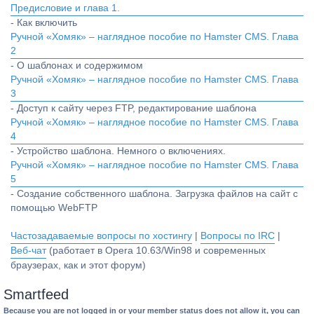
Предисловие и глава 1.
- Как включить
Ручной «Хомяк» – наглядное пособие по Hamster CMS. Глава
2
- О шаблонах и содержимом
Ручной «Хомяк» – наглядное пособие по Hamster CMS. Глава
3
- Доступ к сайту через FTP, редактирование шаблона
Ручной «Хомяк» – наглядное пособие по Hamster CMS. Глава
4
- Устройство шаблона. Немного о включениях.
Ручной «Хомяк» – наглядное пособие по Hamster CMS. Глава
5
- Создание собственного шаблона. Загрузка файлов на сайт с
помощью WebFTP
Частозадаваемые вопросы по хостингу
|
Вопросы по IRC
|
Веб-чат
(работает в Opera 10.63/Win98 и современных
браузерах, как и этот форум)
Smartfeed
Because you are not logged in or your member status does not allow it, you can