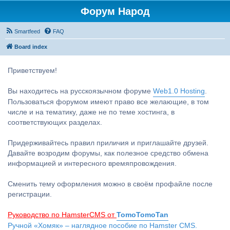
Форум Народ
Smartfeed
FAQ
Board index
Приветствуем!
Вы находитесь на русскоязычном форуме
Web1.0 Hosting
.
Пользоваться форумом имеют право все желающие, в том
числе и на тематику, даже не по теме хостинга, в
соответствующих разделах.
Придерживайтесь правил приличия и приглашайте друзей.
Давайте возродим форумы, как полезное средство обмена
информацией и интересного времяпровождения.
Сменить тему оформления можно в своём профайле после
регистрации.
Руководство по HamsterCMS от
TomoTomoTan
Ручной «Хомяк» – наглядное пособие по Hamster CMS.